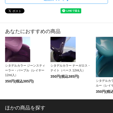
あなたにおすすめの商品
シタデルカラー ジーンスティ
シタデルカラー ナーガロス・
ーラー・パープル（レイヤー
ナイト（ベース 12ml入）
12ml入）
350円(税込385円)
シタデルカ
350円(税込385円)
ルー（レイヤ
350円(税込
ほかの商品を探す