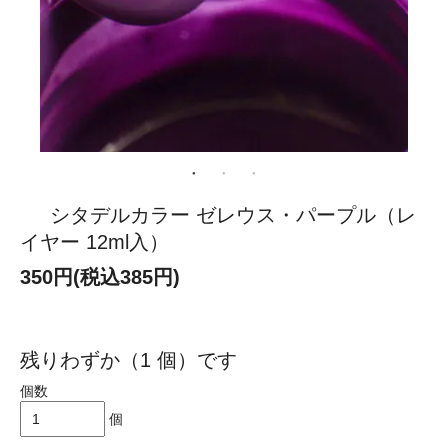
シタデルカラー ゼレウス・パープル（レ
イヤー 12ml入）
350円(税込385円)
残りわずか（1 個）です
個数
個