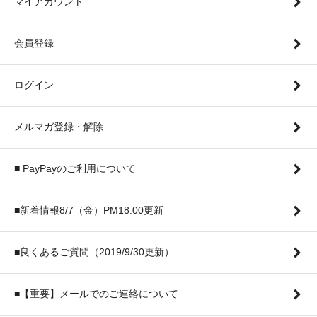
マイアカウント
会員登録
ログイン
メルマガ登録・解除
■ PayPayのご利用について
■新着情報8/7（金）PM18:00更新
■良くあるご質問（2019/9/30更新）
■【重要】メールでのご連絡について