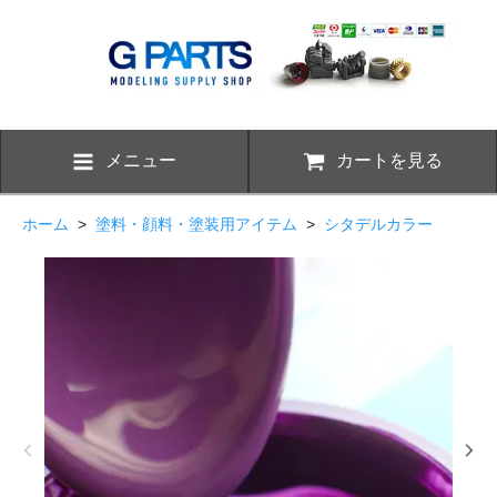
メニュー
カートを見る
ホーム
>
塗料・顔料・塗装用アイテム
>
シタデルカラー