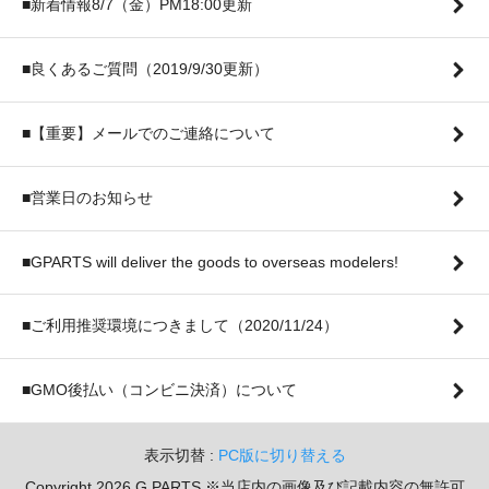
■新着情報8/7（金）PM18:00更新
■良くあるご質問（2019/9/30更新）
■【重要】メールでのご連絡について
■営業日のお知らせ
■GPARTS will deliver the goods to overseas modelers!
■ご利用推奨環境につきまして（2020/11/24）
■GMO後払い（コンビニ決済）について
表示切替 :
PC版に切り替える
Copyright 2026 G PARTS ※当店内の画像及び記載内容の無許可