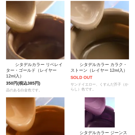
シタデルカラー リベレイ
シタデルカラー カラク・
ター・ゴールド（レイヤー
ストーン（レイヤー 12ml入）
12ml入）
SOLD OUT
350円(税込385円)
サンドイエロー、くすんだ芥子（か
らし）色です。
品のある白金色です。
シタデルカラー ジーンス