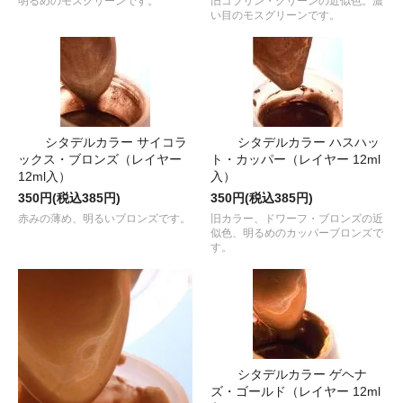
明るめのモスグリーンです。
旧ゴブリン・グリーンの近似色。濃
い目のモスグリーンです。
シタデルカラー サイコラ
シタデルカラー ハスハッ
ックス・ブロンズ（レイヤー
ト・カッパー（レイヤー 12ml
12ml入）
入）
350円(税込385円)
350円(税込385円)
赤みの薄め、明るいブロンズです。
旧カラー、ドワーフ・ブロンズの近
似色、明るめのカッパーブロンズで
す。
シタデルカラー ゲヘナ
ズ・ゴールド（レイヤー 12ml