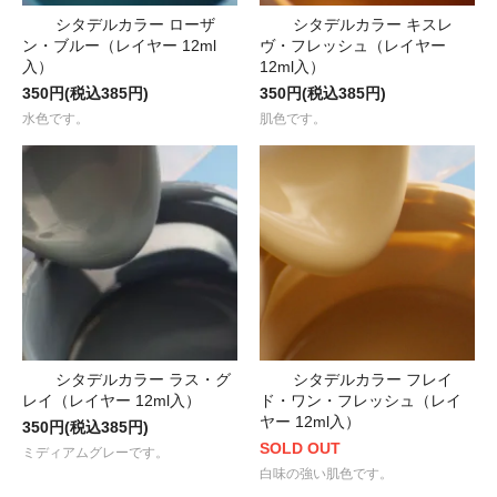
シタデルカラー ローザ
シタデルカラー キスレ
ン・ブルー（レイヤー 12ml
ヴ・フレッシュ（レイヤー
入）
12ml入）
350円(税込385円)
350円(税込385円)
水色です。
肌色です。
シタデルカラー ラス・グ
シタデルカラー フレイ
レイ（レイヤー 12ml入）
ド・ワン・フレッシュ（レイ
ヤー 12ml入）
350円(税込385円)
SOLD OUT
ミディアムグレーです。
白味の強い肌色です。