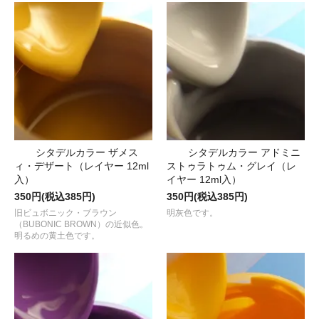
シタデルカラー ザメス
シタデルカラー アドミニ
ィ・デザート（レイヤー 12ml
ストゥラトゥム・グレイ（レ
入）
イヤー 12ml入）
350円(税込385円)
350円(税込385円)
旧ビュボニック・ブラウン
明灰色です。
（BUBONIC BROWN）の近似色。
明るめの黄土色です。