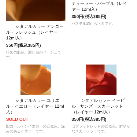
ティーラー・パープル（レイ
ヤー 12ml入）
350円(税込385円)
パステル調むらさきです。
シタデルカラー アンゴー
ル・フレッシュ（レイヤー
12ml入）
350円(税込385円)
暗めの肌色、濃い目のベージュで
す。
シタデルカラー ユリエ
シタデルカラー イービ
ル・イエロー（レイヤー 12ml
ル・サンズ・スカーレット
入）
（レイヤー 12ml入）
SOLD OUT
350円(税込385円)
旧ゴールデンイエローの近似色。深
旧ブラッドレッドの近似色。鮮やか
みのあるイエローです。
なスカーレットです。