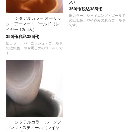
入）
350円(税込385円)
旧カラー、シャイニング・ゴールド
シタデルカラー オーリッ
の近似色、やや赤みのあるゴールド
ク・アーマー・ゴールド（レ
です。
イヤー 12ml入）
350円(税込385円)
旧カラー、バーニッシュ・ゴールド
の近似色、やや明るめのゴールドで
す。
シタデルカラー ルーンフ
ァング・スティール（レイヤ