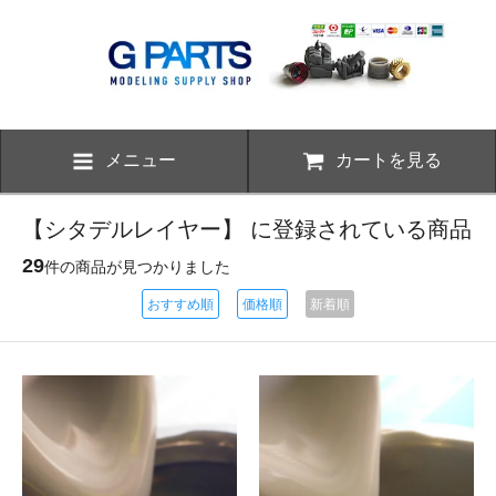
メニュー
カートを見る
【シタデルレイヤー】 に登録されている商品
29
件の商品が見つかりました
おすすめ順
価格順
新着順