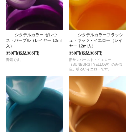
シタデルカラー ゼレウ
シタデルカラーフラッシ
ス・パープル（レイヤー 12ml
ュ・ギッツ・イエロー（レイ
入）
ヤー 12ml入）
350円(税込385円)
350円(税込385円)
青紫です。
旧サンバースト・イエロー
（SUNBURST YELLOW）の近似
色。明るいイエローです。