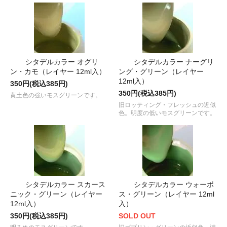
シタデルカラー オグリ
シタデルカラー ナーグリ
ン・カモ（レイヤー 12ml入）
ング・グリーン（レイヤー
12ml入）
350円(税込385円)
350円(税込385円)
黄土色の強いモスグリーンです。
旧ロッティング・フレッシュの近似
色。明度の低いモスグリーンです。
シタデルカラー スカース
シタデルカラー ウォーボ
ニック・グリーン（レイヤー
ス・グリーン（レイヤー 12ml
12ml入）
入）
350円(税込385円)
SOLD OUT