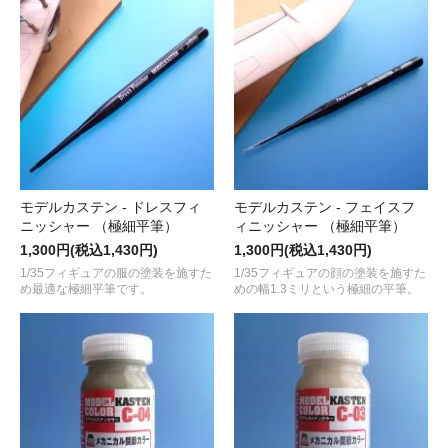
モデルカステン - ドレスフィ
モデルカステン - フェイスフ
ニッシャー （極細平筆）
ィニッシャー （極細平筆）
1,300円(税込1,430円)
1,300円(税込1,430円)
1/35フィギュアの服の塗装を施すた
1/35フィギュアの顔の塗装を施すた
め最適な極細平筆です。
めの幅1.3ミリという極細の平筆。