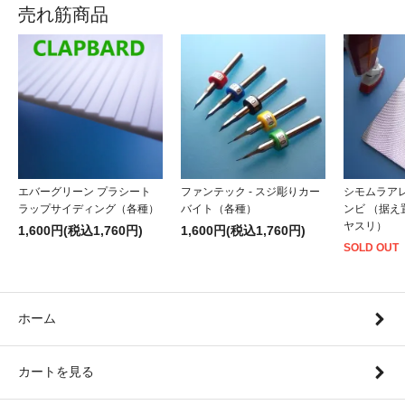
売れ筋商品
エバーグリーン プラシート
ファンテック - スジ彫りカー
シモムラアレ
ラップサイディング（各種）
バイト（各種）
ンビ （据
ヤスリ）
1,600円(税込1,760円)
1,600円(税込1,760円)
SOLD OUT
ホーム
カートを見る