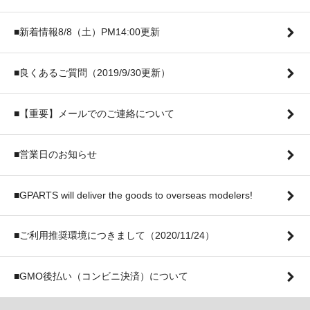
■新着情報8/8（土）PM14:00更新
■良くあるご質問（2019/9/30更新）
■【重要】メールでのご連絡について
■営業日のお知らせ
■GPARTS will deliver the goods to overseas modelers!
■ご利用推奨環境につきまして（2020/11/24）
■GMO後払い（コンビニ決済）について