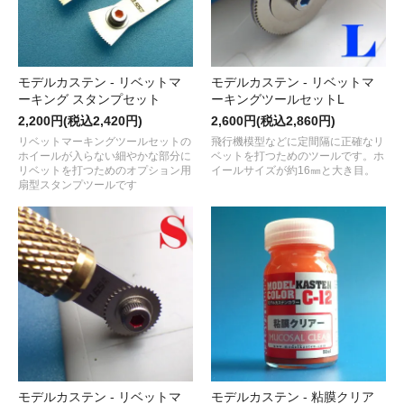
モデルカステン - リベットマ
モデルカステン - リベットマ
ーキング スタンプセット
ーキングツールセットL
2,200円(税込2,420円)
2,600円(税込2,860円)
リベットマーキングツールセットの
飛行機模型などに定間隔に正確なリ
ホイールが入らない細やかな部分に
ベットを打つためのツールです。ホ
リベットを打つためのオプション用
イールサイズが約16㎜と大き目。
扇型スタンプツールです
モデルカステン - リベットマ
モデルカステン - 粘膜クリア