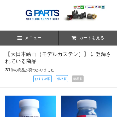
メニュー
カートを見る
【大日本絵画（モデルカステン）】 に登録さ
れている商品
31
件の商品が見つかりました
おすすめ順
価格順
新着順