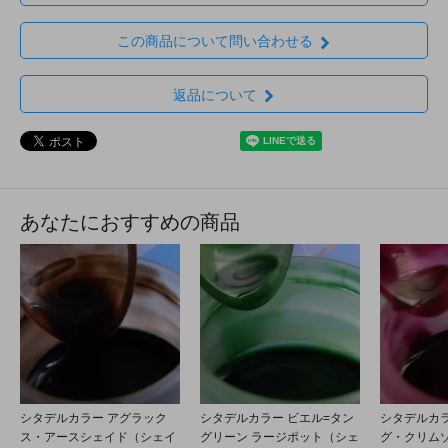
この商品について問い合わせる
返品について
あなたにおすすめの商品
シタデルカラー アグラック
シタデルカラー ビエル=タン
シタデルカラ
ス・アースシェイド（シェイ
グリーン ラージポット（シェ
グ・クリム