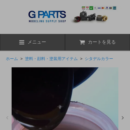
メニュー
カートを見る
ホーム
>
塗料・顔料・塗装用アイテム
>
シタデルカラー