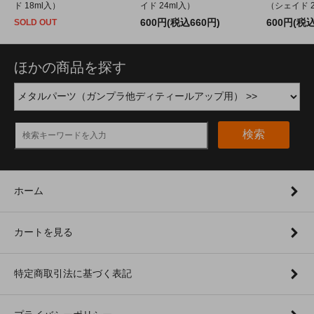
ド 18ml入）
イド 24ml入）
（シェイド 2
600円(税込660円)
600円(税込
SOLD OUT
ほかの商品を探す
検索
ホーム
カートを見る
特定商取引法に基づく表記