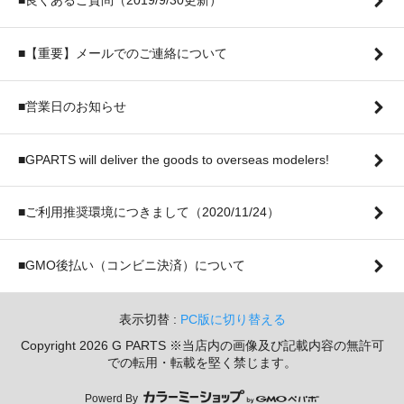
■【重要】メールでのご連絡について
■営業日のお知らせ
■GPARTS will deliver the goods to overseas modelers!
■ご利用推奨環境につきまして（2020/11/24）
■GMO後払い（コンビニ決済）について
表示切替 :
PC版に切り替える
Copyright 2026 G PARTS ※当店内の画像及び記載内容の無許可
での転用・転載を堅く禁じます。
Powerd By