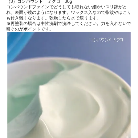
（3）コンパウンド ミクロ 30g
コンパウンドファインでどうしても取れない細かいスリ跡がと
れ、表面が鏡のようになります。ワックス入なので指紋やほこり
も付き難くなります。乾燥したら水で戻ります。
※再塗装の場合は中性洗剤で洗浄してください。力を入れないで
研ぐのがポイントです。