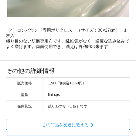
（4）コンパウンド専用ポリクロス （サイズ：36×27cm） 1
枚入
織り目のない研磨専用布です。繊維質がなく、適度な染み込みで
よく磨けます。両面使用でき、洗えば再利用出来ます。
その他の詳細情報
販売価格
1,500円(税込1,650円)
型番
fini-cps
在庫状況
残りわずか（1 個）です
この商品を友達に教える