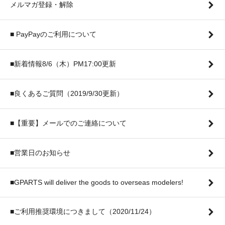
メルマガ登録・解除
■ PayPayのご利用について
■新着情報8/6（木）PM17:00更新
■良くあるご質問（2019/9/30更新）
■【重要】メールでのご連絡について
■営業日のお知らせ
■GPARTS will deliver the goods to overseas modelers!
■ご利用推奨環境につきまして（2020/11/24）