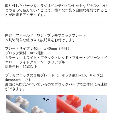
取り外したパーツを、ラジオペンチやピンセットなどをひとつひ
とつ使って積んでいくことで、様々な作品を自由な発想で作るこ
とが出来るアイテムです。
内容：フィールド・ワン - プラモブロックプレート
※別途簡単な組み立て説明書をお付けします
プレートサイズ：40mmｘ40mm（全種）
ブロック素材：ABS樹脂
カラー： ホワイト・ブラック・レッド・ブルー・グリーン・イ
エロー・ライトグリーン・クリアブルー
対象年齢：12歳以上
プラモブロックの専用プレートは、ポッチ数16×16、サイズは
4cm×4cm です。
裏面にも凹穴が開いているのでブロックパーツで立体的にも連結
ができます。