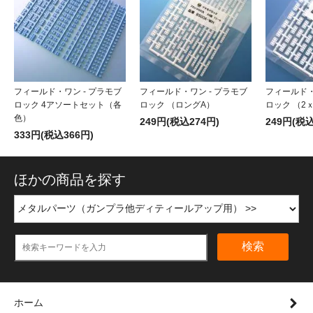
フィールド・ワン - プラモブ
フィールド・ワン - プラモブ
フィールド・
ロック 4アソートセット（各
ロック （ロングA）
ロック （2
色）
249円(税込274円)
249円(税込
333円(税込366円)
ほかの商品を探す
検索
ホーム