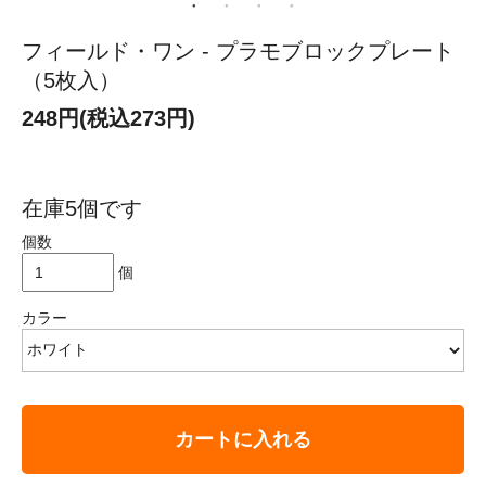
フィールド・ワン - プラモブロックプレート
（5枚入）
248円(税込273円)
在庫5個です
個数
個
カラー
カートに入れる