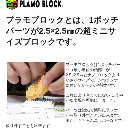
プラモブロックとは、1ポッチ
パーツが2.5×2.5㎜の超ミニサ
イズブロックです。
プラモブロックは1ポッチパー
ツ（最小単位の凸部）が
2.5×2.5㎜とナノブロックより
小さいサイズで、かつランナー
に付いているのが特徴です。
これにより今までにない こまや
かな表現を可能にしました。
パーツは指先で簡単にランナー
から取り外すことが出来ます。
また、もちろんニッパーなどで
取り外すことも出来ます。