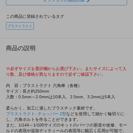
この商品に登録されているタグ
プラストラクト
商品の説明
※必ずサイズを選択欄からお選び下さい。またサイズによって入
り数、及び価格が異なりますので必ずご確認下さい。
内 容：プラストラクト 六角棒（各種）
サイズ：長さ約250mm
入数：0.5mm～2.0mmは10本入、2.5mm、3.2mmは5本入
柔らかく、加工に適したプラスチック素材です。
プラストラクト- チョッパー 2型
などを使用して細かく輪切りに
し、六角ボルトを作ることができます。
また、1/144～1/100サイズのキットのパーツの新造や改修、モー
ルドの表現や追加ディティールの表現等に幅広く応用が可能で、