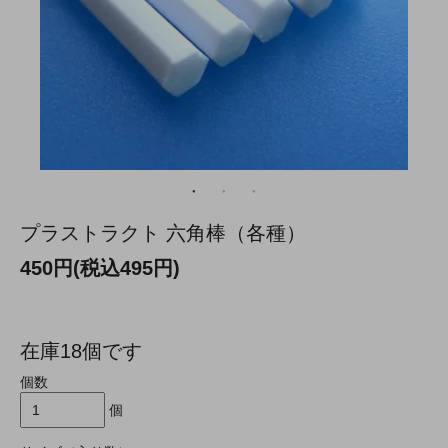
プラストラクト 六角棒（各種）
450円(税込495円)
在庫18個です
個数
個