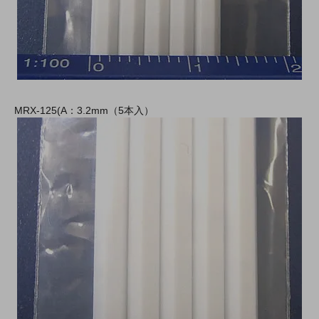
MRX-125(A：3.2mm（5本入）