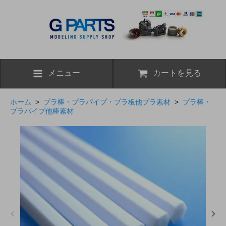
メニュー
カートを見る
ホーム
>
プラ棒・プラパイプ・プラ板他プラ素材
>
プラ棒・
プラパイプ他棒素材