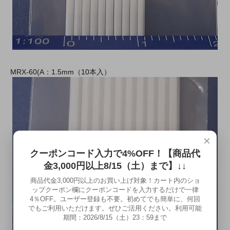
MRX-60(A：1.5mm（10本入）
×
クーポンコード入力で4%OFF！【商品代
金3,000円以上8/15（土）まで】↓↓
商品代金3,000円以上のお買い上げ対象！カート内のショ
ップクーポン欄にクーポンコードを入力するだけで一律
4％OFF。ユーザー登録も不要。初めてでも簡単に、何回
でもご利用いただけます。ぜひご活用ください。利用可能
期間：2026/8/15（土）23：59まで