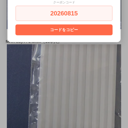
クーポンコード
20260815
コードをコピー
MRX-80(A：2.0mm（10本入）