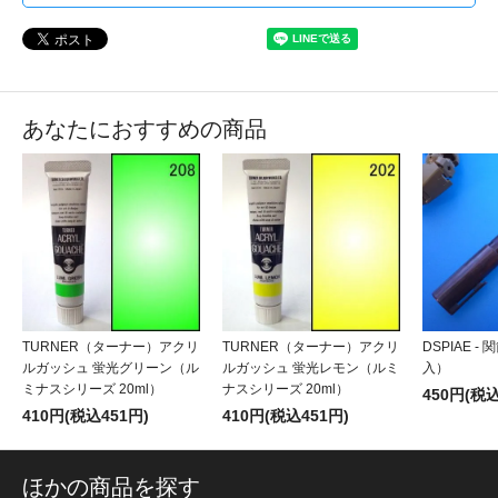
あなたにおすすめの商品
TURNER（ターナー）アクリ
TURNER（ターナー）アクリ
DSPIAE 
ルガッシュ 蛍光グリーン（ル
ルガッシュ 蛍光レモン（ルミ
入）
ミナスシリーズ 20ml）
ナスシリーズ 20ml）
450円(税込
410円(税込451円)
410円(税込451円)
ほかの商品を探す