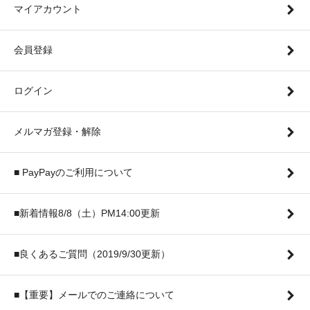
マイアカウント
会員登録
ログイン
メルマガ登録・解除
■ PayPayのご利用について
■新着情報8/8（土）PM14:00更新
■良くあるご質問（2019/9/30更新）
■【重要】メールでのご連絡について