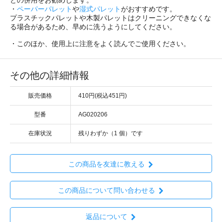
との併用をお勧めします。
・
ペーパーパレット
や
湿式パレット
がおすすめです。
プラスチックパレットや木製パレットはクリーニングできなくな
る場合があるため、早めに洗うようにしてください。
・このほか、使用上に注意をよく読んでご使用ください。
その他の詳細情報
販売価格
410円(税込451円)
型番
AG020206
在庫状況
残りわずか（1 個）です
この商品を友達に教える
この商品について問い合わせる
返品について