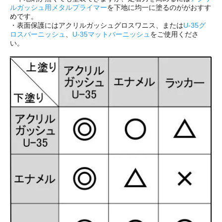
ルガッシュ用メタルプライマー
を下地に均一に塗るのががおすす
めです。
・表面保護にはアクリルガッシュグロスワニス、または
U-35グ
ロスバーニッシュ
、
U-35マットバーニッシュ
をご使用くださ
い。