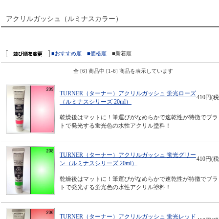
アクリルガッシュ（ルミナスカラー）
■おすすめ順
■価格順
■新着順
全 [6] 商品中 [1-6] 商品を表示しています
TURNER（ターナー）アクリルガッシュ 蛍光ローズ
410円(税
（ルミナスシリーズ 20ml）
乾燥後はマットに！筆運びがなめらかで速乾性が特徴でブラ
トで発光する蛍光色の水性アクリル塗料！
TURNER（ターナー）アクリルガッシュ 蛍光グリー
410円(税
ン（ルミナスシリーズ 20ml）
乾燥後はマットに！筆運びがなめらかで速乾性が特徴でブラ
トで発光する蛍光色の水性アクリル塗料！
TURNER（ターナー）アクリルガッシュ 蛍光レッド