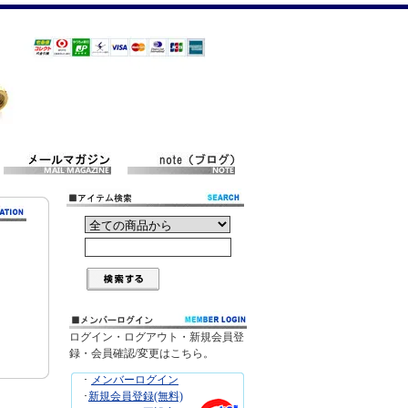
ログイン・ログアウト・新規会員登
録・会員確認/変更はこちら。
･
メンバーログイン
･
新規会員登録(無料)