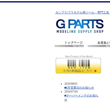
ガンプラ/プラモデル用ツール・専門工具
2026/08/01
■8月営業日のお知らせ
2026/07/04
■サーバーメンテのお知ら
せ