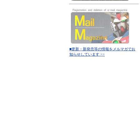
■更新・新発売等の情報をメルマガでお
知らせしています >>