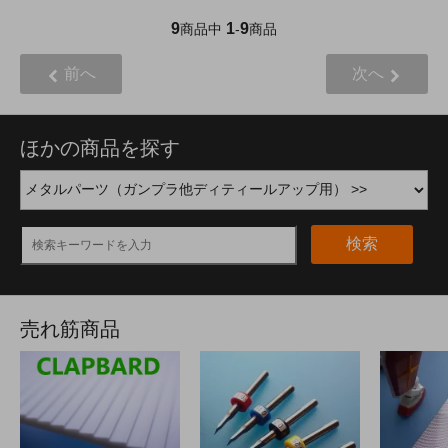
9
1
9
商品中
-
商品
前へ
次へ
ほかの商品を探す
検索
売れ筋商品