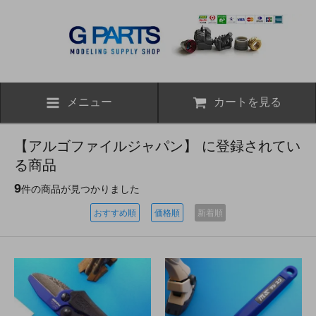
メニュー
カートを見る
【アルゴファイルジャパン】 に登録されてい
る商品
9
件の商品が見つかりました
おすすめ順
価格順
新着順