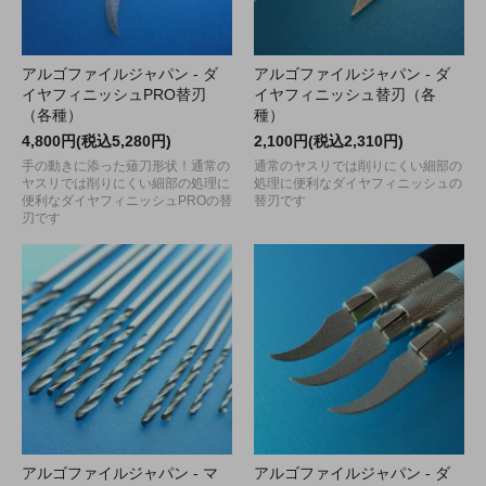
アルゴファイルジャパン - ダ
アルゴファイルジャパン - ダ
イヤフィニッシュPRO替刃
イヤフィニッシュ替刃（各
（各種）
種）
4,800円(税込5,280円)
2,100円(税込2,310円)
手の動きに添った薙刀形状！通常の
通常のヤスリでは削りにくい細部の
ヤスリでは削りにくい細部の処理に
処理に便利なダイヤフィニッシュの
便利なダイヤフィニッシュPROの替
替刃です
刃です
アルゴファイルジャパン - マ
アルゴファイルジャパン - ダ