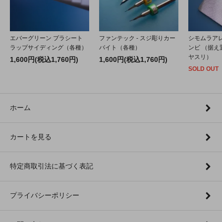
エバーグリーン プラシート
ファンテック - スジ彫りカー
シモムラアレ
ラップサイディング（各種）
バイト（各種）
ンビ （据
ヤスリ）
1,600円(税込1,760円)
1,600円(税込1,760円)
SOLD OUT
ホーム
カートを見る
特定商取引法に基づく表記
プライバシーポリシー