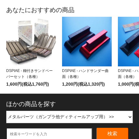
あなたにおすすめの商品
DSPIAE - 糊付きサンドペー
DSPIAE - ハンドサンダー曲
DSPIAE 
パーセット（各種）
面（各種）
面（各種）
1,600円(税込1,760円)
1,200円(税込1,320円)
1,000円(
ほかの商品を探す
検索