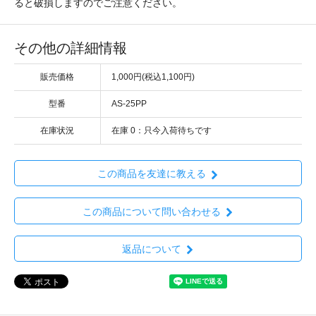
ると破損しますのでご注意ください。
その他の詳細情報
販売価格
1,000円(税込1,100円)
型番
AS-25PP
在庫状況
在庫 0：只今入荷待ちです
この商品を友達に教える
この商品について問い合わせる
返品について