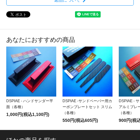
あなたにおすすめの商品
DSPIAE - ハンドサンダー平
DSPIAE -サンドペーパー用カ
DSPIAE 
面（各種）
ーボンプレートセット スリム
アルミプレー
（各種）
（各種）
1,000円(税込1,100円)
550円(税込605円)
900円(税込