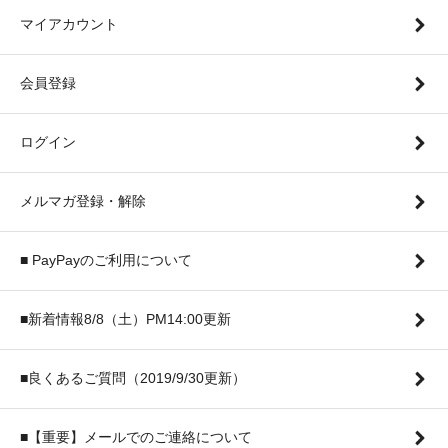
マイアカウント
会員登録
ログイン
メルマガ登録・解除
■ PayPayのご利用について
■新着情報8/8（土）PM14:00更新
■良くあるご質問（2019/9/30更新）
■【重要】メールでのご連絡について