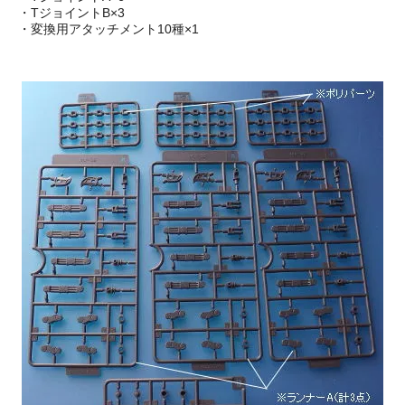
・TジョイントB×3
・変換用アタッチメント10種×1