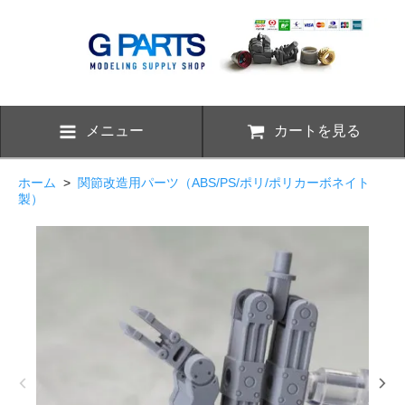
メニュー
カートを見る
ホーム
>
関節改造用パーツ（ABS/PS/ポリ/ポリカーボネイト
製）