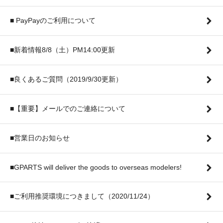
■ PayPayのご利用について
■新着情報8/8（土）PM14:00更新
■良くあるご質問（2019/9/30更新）
■【重要】メールでのご連絡について
■営業日のお知らせ
■GPARTS will deliver the goods to overseas modelers!
■ご利用推奨環境につきまして（2020/11/24）