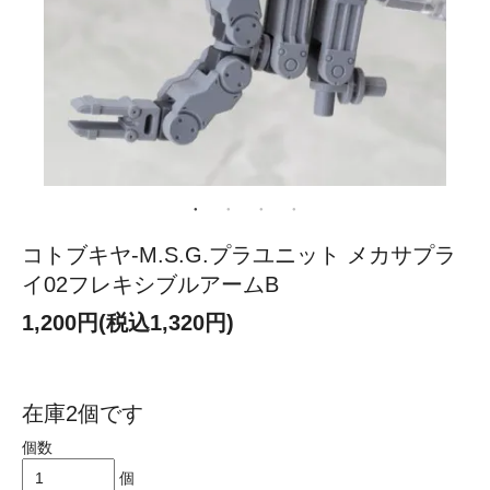
コトブキヤ-M.S.G.プラユニット メカサプラ
イ02フレキシブルアームB
1,200円(税込1,320円)
在庫2個です
個数
個