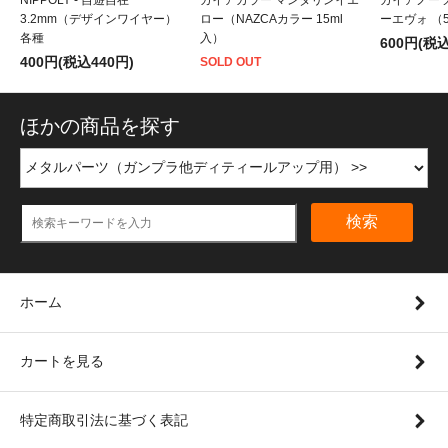
3.2mm（デザインワイヤー）
ロー（NAZCAカラー 15ml
ーエヴォ （5
各種
入）
600円(税込
400円(税込440円)
SOLD OUT
ほかの商品を探す
検索
ホーム
カートを見る
特定商取引法に基づく表記