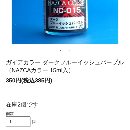
ガイアカラー ダークブルーイッシュパープル
（NAZCAカラー 15ml入）
350円(税込385円)
在庫2個です
個数
個