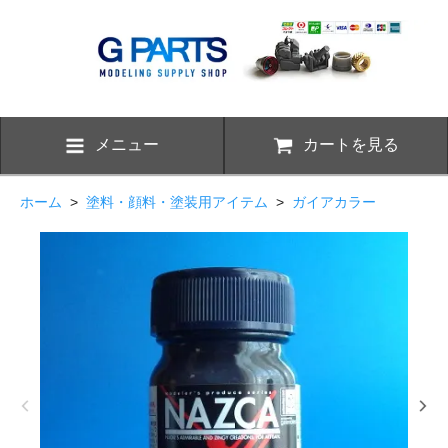
メニュー
カートを見る
ホーム
>
塗料・顔料・塗装用アイテム
>
ガイアカラー