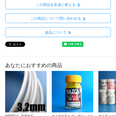
この商品を友達に教える
この商品について問い合わせる
返品について
あなたにおすすめの商品
NIPPOLY - 自遊自在
ガイアカラー マンダリンイエ
ガイアノーツ