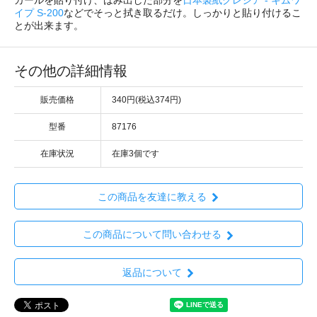
イプ S-200
などでそっと拭き取るだけ。しっかりと貼り付けるこ
とが出来ます。
その他の詳細情報
販売価格
340円(税込374円)
型番
87176
在庫状況
在庫3個です
この商品を友達に教える
この商品について問い合わせる
返品について