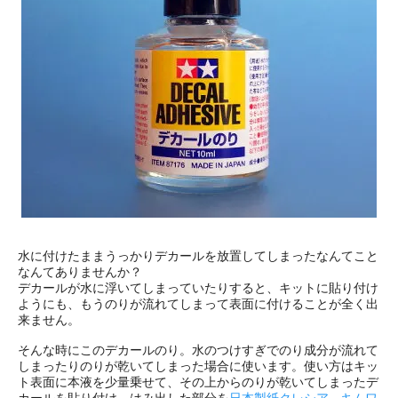
水に付けたままうっかりデカールを放置してしまったなんてこと
なんてありませんか？
デカールが水に浮いてしまっていたりすると、キットに貼り付け
ようにも、もうのりが流れてしまって表面に付けることが全く出
来ません。
そんな時にこのデカールのり。水のつけすぎでのり成分が流れて
しまったりのりが乾いてしまった場合に使います。使い方はキッ
ト表面に本液を少量乗せて、その上からのりが乾いてしまったデ
カールを貼り付け、はみ出した部分を
日本製紙クレシア - キムワ