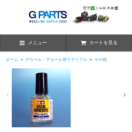
メニュー
カートを見る
ホーム
>
デカール・デカール用マテリアル
>
その他