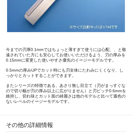
今までの刃厚0.1mmではちょっと薄すぎて使うには心配、、と敬
遠されていた方にも安心してお使いいただけるよう、刃の厚みを
0.15mmに変更した使いやすさ優先のイージーモデルです。
0.5mmの厚みUPでカット時にも刃全体にたわみにくくなり、し
っかりとカットすることができます。
またシリーズの特徴である、あさり無し目立て（刃がまっすぐな
ので切り幅が刃の厚み以上に広がりません）と刃ピッチ0.6mmを
維持し、切れ味とカット面の綺麗さは他のモデルと比べて遜色の
ないレベルのイージーモデルです。
その他の詳細情報