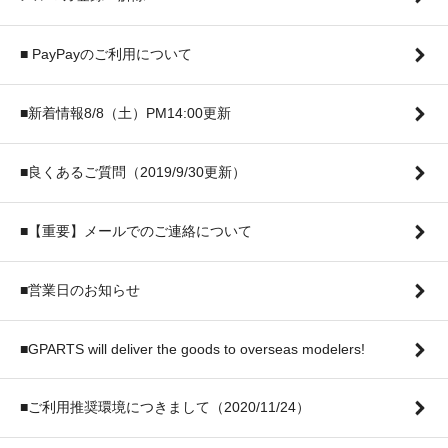
■ PayPayのご利用について
■新着情報8/8（土）PM14:00更新
■良くあるご質問（2019/9/30更新）
■【重要】メールでのご連絡について
■営業日のお知らせ
■GPARTS will deliver the goods to overseas modelers!
■ご利用推奨環境につきまして（2020/11/24）