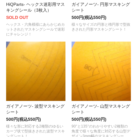
HiQParts- ヘックス迷彩用マス
ガイアノーツ- 円形マスキング
キングシール（3枚入）
シート
SOLD OUT
500円(税込550円)
ヘックス・六角模様にあらかじめカ
様々なサイズの円形と楕円形で型抜
ットされたマスキングシールで迷彩
きされた円形マスキングシート！
にチャレンジ！
ガイアノーツ- 波型マスキング
ガイアノーツ- 山型マスキング
シート
シート
500円(税込550円)
500円(税込550円)
様々な形に対応する2種類のゆるい
90°と135°のわかりやすい2種類の
カーブ状で型抜きされた波型マスキ
角度で様々な角度に対応する山型デ
ングシート！
ザイン3mm幅のマスキングシー