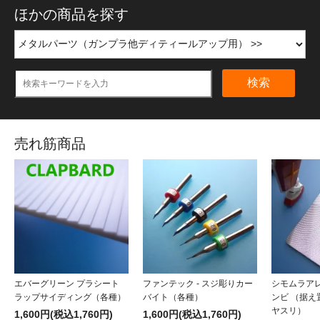
ほかの商品を探す
検索
売れ筋商品
エバーグリーン プラシート
ファンテック - スジ彫りカー
シモムラアレ
ラップサイディング（各種）
バイト（各種）
ンビ （据
ヤスリ）
1,600円(税込1,760円)
1,600円(税込1,760円)