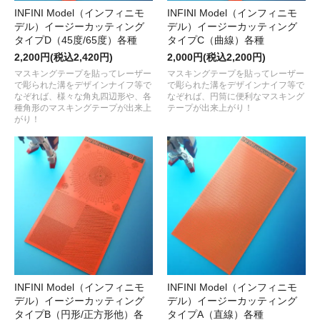
INFINI Model（インフィニモ
INFINI Model（インフィニモ
デル）イージーカッティング
デル）イージーカッティング
タイプD（45度/65度）各種
タイプC（曲線）各種
2,200円(税込2,420円)
2,000円(税込2,200円)
マスキングテープを貼ってレーザー
マスキングテープを貼ってレーザー
で彫られた溝をデザインナイフ等で
で彫られた溝をデザインナイフ等で
なぞれば、様々な角丸四辺形や、各
なぞれば、円筒に便利なマスキング
種角形のマスキングテープが出来上
テープが出来上がり！
がり！
INFINI Model（インフィニモ
INFINI Model（インフィニモ
デル）イージーカッティング
デル）イージーカッティング
タイプB（円形/正方形他）各
タイプA（直線）各種