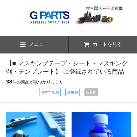
メニュー
カートを見る
【■ マスキングテープ・シート・マスキング
剤・テンプレート】 に登録されている商品
38
件の商品が見つかりました
おすすめ順
価格順
新着順