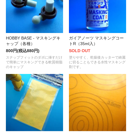
HOBBY BASE - マスキングキ
ガイアノーツ マスキングコー
ャップ（各種）
トR（35ml入）
800円(税込880円)
SOLD OUT
スナップフィットのダボに挿すだけ
塗りやすく、乾燥後カッターで綺麗
で簡単にマスキングできる軟質樹脂
に切ることもできる水性マスキング
のキャップ
剤です。