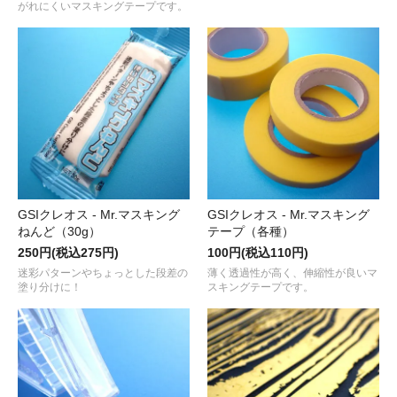
がれにくいマスキングテープです。
GSIクレオス - Mr.マスキング
GSIクレオス - Mr.マスキング
ねんど（30g）
テープ（各種）
250円(税込275円)
100円(税込110円)
迷彩パターンやちょっとした段差の
薄く透過性が高く、伸縮性が良いマ
塗り分けに！
スキングテープです。