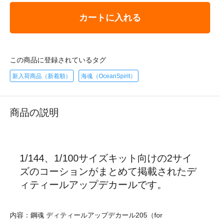
カートに入れる
この商品に登録されているタグ
新入荷商品（新着順）
海魂（OceanSpirit）
商品の説明
1/144、1/100サイズキット向けの2サイ
ズのコーションがまとめて掲載されたデ
ィティールアップデカールです。
内容：鋼魂 ディティールアップデカール205（for