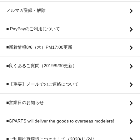
メルマガ登録・解除
■ PayPayのご利用について
■新着情報8/6（木）PM17:00更新
■良くあるご質問（2019/9/30更新）
■【重要】メールでのご連絡について
■営業日のお知らせ
■GPARTS will deliver the goods to overseas modelers!
■ご利用推奨環境につきまして（2020/11/24）