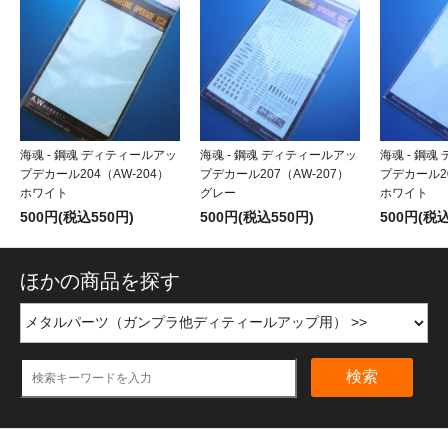
海魂 - 鋼魂 ディティールアッ
海魂 - 鋼魂 ディティールアッ
海魂 - 鋼
プデカール204（AW-204）
プデカール207（AW-207）
プデカール20
ホワイト
グレー
ホワイト
500円(税込550円)
500円(税込550円)
500円(税込
ほかの商品を探す
検索