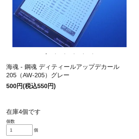
海魂 - 鋼魂 ディティールアップデカール
205（AW-205）グレー
500円(税込550円)
在庫4個です
個数
個