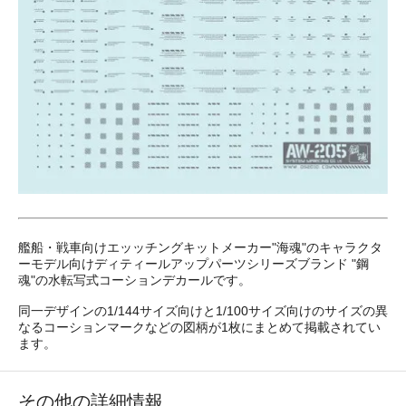
艦船・戦車向けエッッチングキットメーカー"海魂"のキャラクタ
ーモデル向けディティールアップパーツシリーズブランド "鋼
魂"の水転写式コーションデカールです。
同一デザインの1/144サイズ向けと1/100サイズ向けのサイズの異
なるコーションマークなどの図柄が1枚にまとめて掲載されてい
ます。
その他の詳細情報