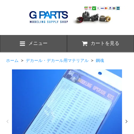
メニュー
カートを見る
ホーム
>
デカール・デカール用マテリアル
>
鋼魂