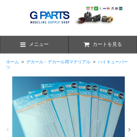
メニュー
カートを見る
ホーム
>
デカール・デカール用マテリアル
>
ハイキューパー
ツ