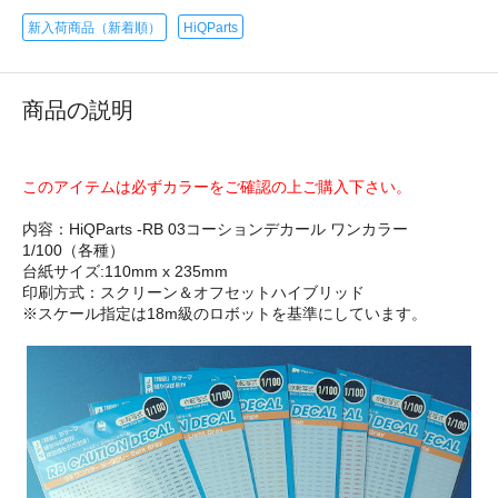
新入荷商品（新着順）
HiQParts
商品の説明
このアイテムは必ずカラーをご確認の上ご購入下さい。
内容：HiQParts -RB 03コーションデカール ワンカラー
1/100（各種）
台紙サイズ:110mm x 235mm
印刷方式：スクリーン＆オフセットハイブリッド
※スケール指定は18m級のロボットを基準にしています。