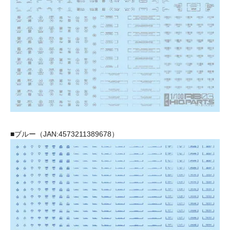
■ブルー（JAN:4573211389678）