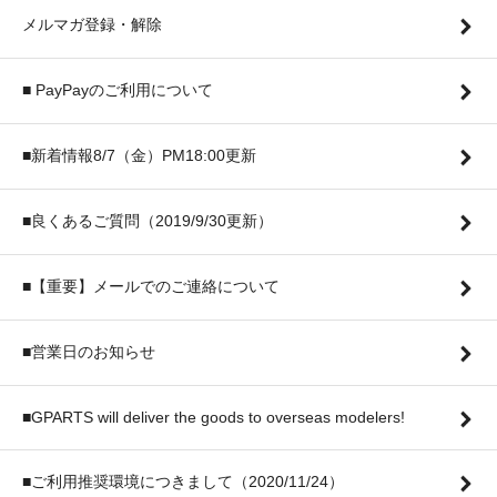
メルマガ登録・解除
■ PayPayのご利用について
■新着情報8/7（金）PM18:00更新
■良くあるご質問（2019/9/30更新）
■【重要】メールでのご連絡について
■営業日のお知らせ
■GPARTS will deliver the goods to overseas modelers!
■ご利用推奨環境につきまして（2020/11/24）