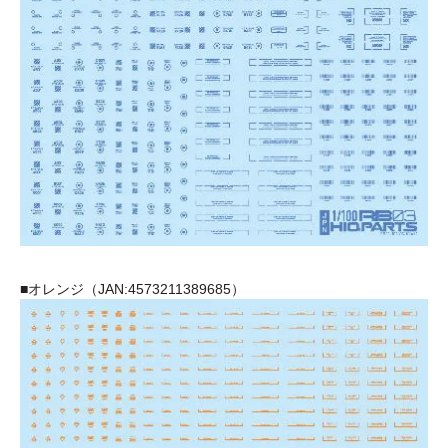
■オレンジ（JAN:4573211389685）