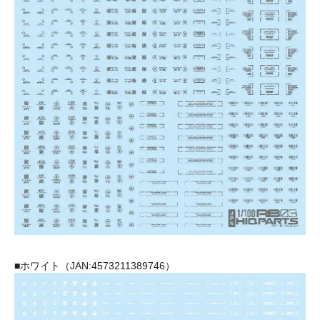
■ホワイト（JAN:4573211389746）