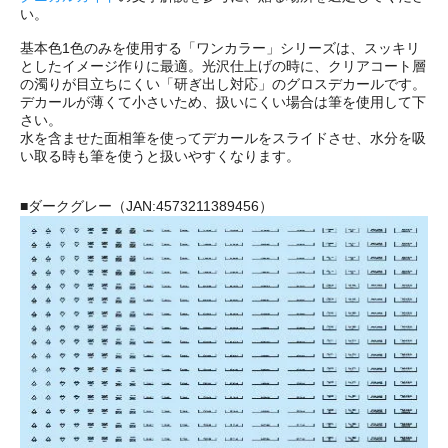
い。
基本色1色のみを使用する「ワンカラー」シリーズは、スッキリ
としたイメージ作りに最適。光沢仕上げの時に、クリアコート層
の濁りが目立ちにくい「研ぎ出し対応」のグロスデカールです。
デカールが薄くて小さいため、扱いにくい場合は筆を使用して下
さい。
水を含ませた面相筆を使ってデカールをスライドさせ、水分を吸
い取る時も筆を使うと扱いやすくなります。
■ダークグレー（JAN:4573211389456）