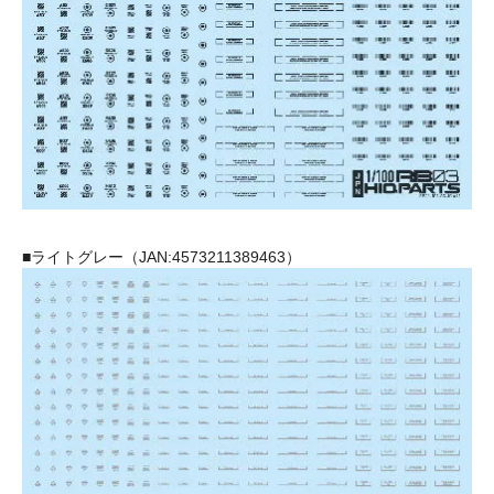
■ライトグレー（JAN:4573211389463）