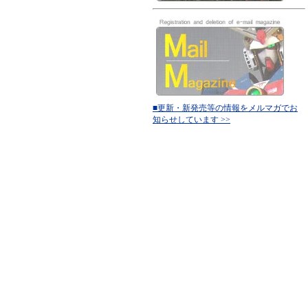
■更新・新発売等の情報をメルマガでお
知らせしています >>