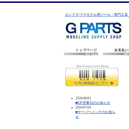
ガンプラ/プラモデル用ツール・専門工具
2026/08/01
■8月営業日のお知らせ
2026/07/04
■サーバーメンテのお知ら
せ