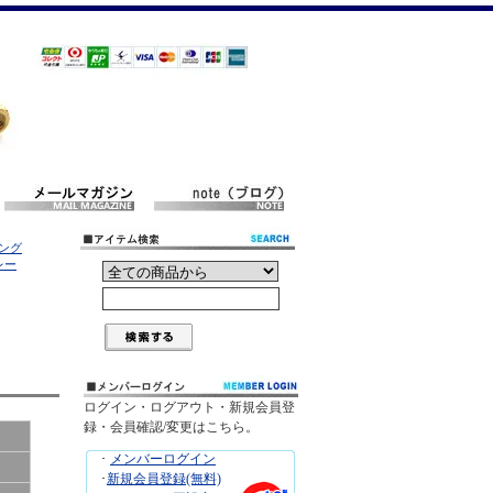
キング
レー
ログイン・ログアウト・新規会員登
録・会員確認/変更はこちら。
･
メンバーログイン
･
新規会員登録(無料)