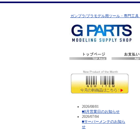
ガンプラ/プラモデル用ツール・専門工具
2026/08/01
■8月営業日のお知らせ
2026/07/04
■サーバーメンテのお知ら
せ