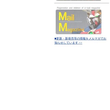
■更新・新発売等の情報をメルマガでお
知らせしています >>