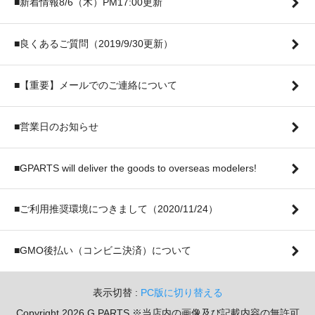
■新着情報8/6（木）PM17:00更新
■良くあるご質問（2019/9/30更新）
■【重要】メールでのご連絡について
■営業日のお知らせ
■GPARTS will deliver the goods to overseas modelers!
■ご利用推奨環境につきまして（2020/11/24）
■GMO後払い（コンビニ決済）について
表示切替 :
PC版に切り替える
Copyright 2026 G PARTS ※当店内の画像及び記載内容の無許可