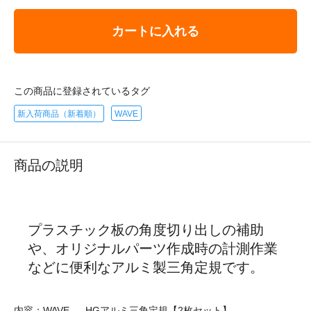
カートに入れる
この商品に登録されているタグ
新入荷商品（新着順）
WAVE
商品の説明
プラスチック板の角度切り出しの補助
や、オリジナルパーツ作成時の計測作業
などに便利なアルミ製三角定規です。
内容：WAVE - HGアルミ三角定規【2枚セット】