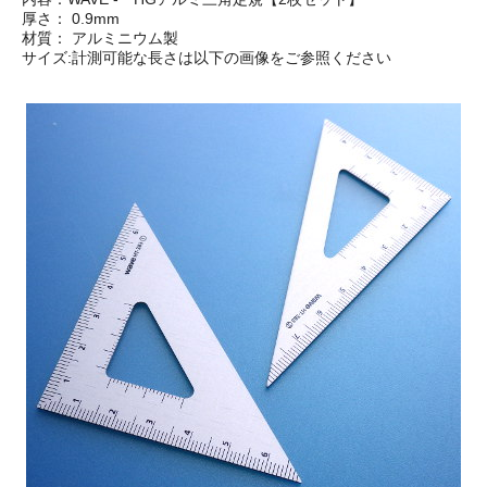
厚さ： 0.9mm
材質： アルミニウム製
サイズ:計測可能な長さは以下の画像をご参照ください