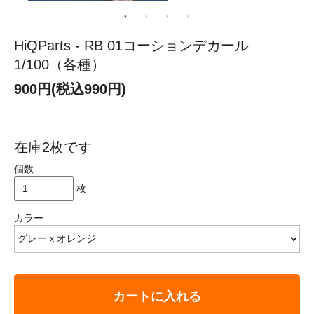
HiQParts - RB 01コーションデカール
1/100（各種）
900円(税込990円)
在庫2枚です
個数
枚
カラー
カートに入れる