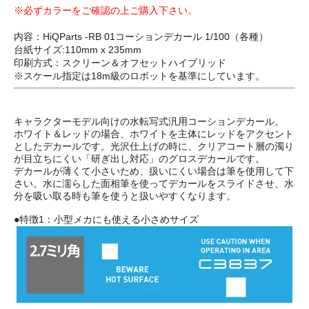
※必ずカラーをご確認の上ご購入下さい。
内容：HiQParts -RB 01コーションデカール 1/100（各種）
台紙サイズ:110mm x 235mm
印刷方式：スクリーン＆オフセットハイブリッド
※スケール指定は18m級のロボットを基準にしています。
キャラクターモデル向けの水転写式汎用コーションデカール。
ホワイト＆レッドの場合、ホワイトを主体にレッドをアクセント
としたデカールです。光沢仕上げの時に、クリアコート層の濁り
が目立ちにくい「研ぎ出し対応」のグロスデカールです。
デカールが薄くて小さいため、扱いにくい場合は筆を使用して下
さい。水に濡らした面相筆を使ってデカールをスライドさせ、水
分を吸い取る時も筆を使うと扱いやすくなります。
●特徴1：小型メカにも使える小さめサイズ