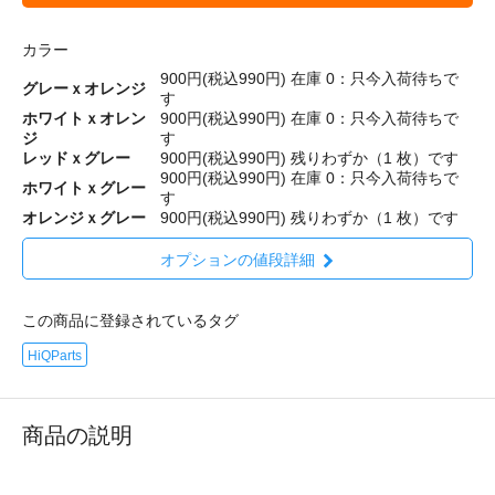
カラー
900円(税込990円)
在庫 0：只今入荷待ちで
グレーｘオレンジ
す
ホワイトｘオレン
900円(税込990円)
在庫 0：只今入荷待ちで
ジ
す
レッドｘグレー
900円(税込990円)
残りわずか（1 枚）です
900円(税込990円)
在庫 0：只今入荷待ちで
ホワイトｘグレー
す
オレンジｘグレー
900円(税込990円)
残りわずか（1 枚）です
オプションの値段詳細
この商品に登録されているタグ
HiQParts
商品の説明