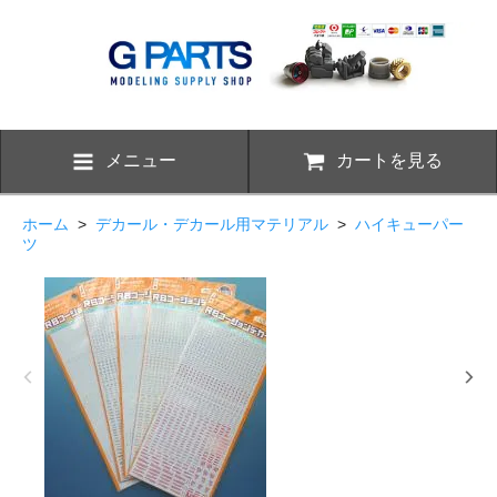
メニュー
カートを見る
ホーム
>
デカール・デカール用マテリアル
>
ハイキューパー
ツ