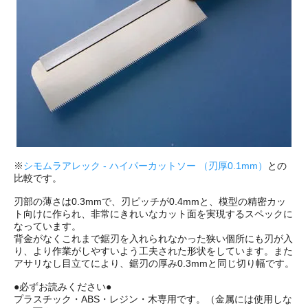
※
シモムラアレック - ハイパーカットソー （刃厚0.1mm）
との
比較です。
刃部の薄さは0.3mmで、刃ピッチが0.4mmと、模型の精密カッ
ト向けに作られ、非常にきれいなカット面を実現するスペックに
なっています。
背金がなくこれまで鋸刃を入れられなかった狭い個所にも刃が入
り、より作業がしやすいよう工夫された形状をしています。また
アサリなし目立てにより、鋸刃の厚み0.3mmと同じ切り幅です。
●必ずお読みください●
プラスチック・ABS・レジン・木専用です。（金属には使用しな