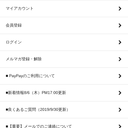
マイアカウント
会員登録
ログイン
メルマガ登録・解除
■ PayPayのご利用について
■新着情報8/6（木）PM17:00更新
■良くあるご質問（2019/9/30更新）
■【重要】メールでのご連絡について