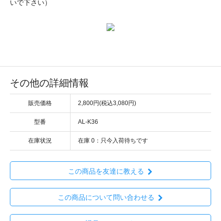
いで下さい）
その他の詳細情報
販売価格
2,800円(税込3,080円)
型番
AL-K36
在庫状況
在庫 0：只今入荷待ちです
この商品を友達に教える
この商品について問い合わせる