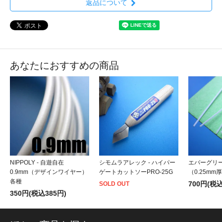
返品について
あなたにおすすめの商品
NIPPOLY - 自遊自在
シモムラアレック - ハイパー
エバーグリー
0.9mm（デザインワイヤー）
ゲートカットソーPRO-25G
（0.25mm
各種
700円(税込
SOLD OUT
350円(税込385円)