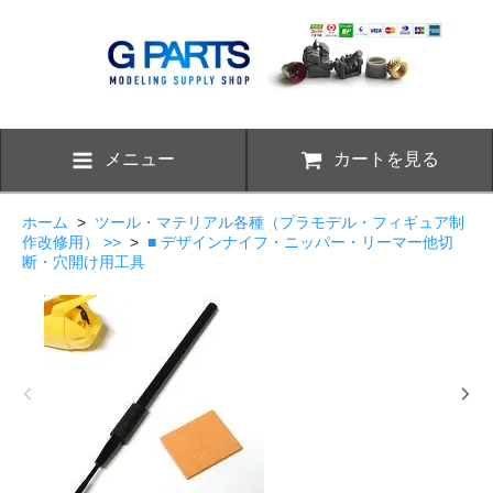
メニュー
カートを見る
ホーム
>
ツール・マテリアル各種（プラモデル・フィギュア制
作改修用） >>
>
■ デザインナイフ・ニッパー・リーマー他切
断・穴開け用工具