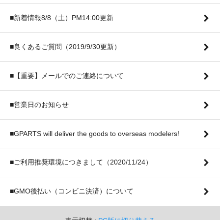
■新着情報8/8（土）PM14:00更新
■良くあるご質問（2019/9/30更新）
■【重要】メールでのご連絡について
■営業日のお知らせ
■GPARTS will deliver the goods to overseas modelers!
■ご利用推奨環境につきまして（2020/11/24）
■GMO後払い（コンビニ決済）について