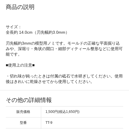
商品の説明
サイズ：
全長約 14.0cm（刃先幅約3.0mm）
刃先幅約3mmの模型用ノミです。モールドの正確な平面掘り込
みや、深堀り・角状の開口・細部ディティール整形などに使用可
能です。
■使用上の注意■
・切れ味が鈍ったときは付属の砥石で水研ぎしてください。使用
後はきれいに乾燥させてから使用してください。
その他の詳細情報
販売価格
1,500円(税込1,650円)
型番
TT-9