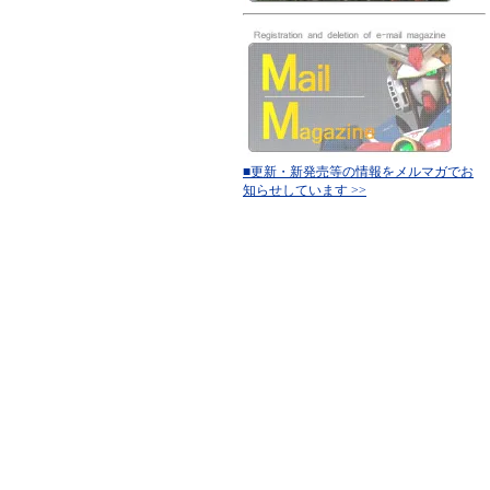
■更新・新発売等の情報をメルマガでお
知らせしています >>