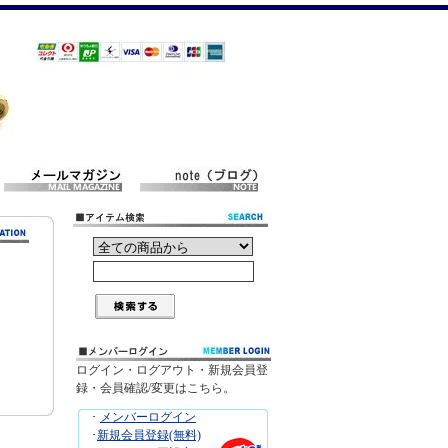
ログイン・ログアウト・新規会員登
録・会員確認/変更はこちら。
･
メンバーログイン
･
新規会員登録(無料)