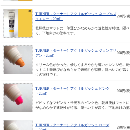
TURNER（ターナー）アクリルガッシュ ネープルズ
290円(税
イエロー（20ml）
乾燥後はマットに！筆運びがなめらかで速乾性が特徴。隠ぺ
く、下地向けの塗料です。
TURNER（ターナー）アクリルガッシュ ジョンブリ
290円(税
アン（20ml）
クリーム色がかった、優しくまろやかな薄いオレンジ色。乾
ットに！筆運びがなめらかで速乾性が特徴。隠ぺい力が高く
けの塗料です。
TURNER（ターナー）アクリルガッシュ ピンク
290円(税
（20ml）
ビビッドなマゼンタ・蛍光系のピンク色。乾燥後はマットに
がなめらかで速乾性が特徴。隠ぺい力が高く、下地向けの塗
TURNER（ターナー）アクリルガッシュ ローズ
290円(税