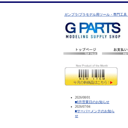
ガンプラ/プラモデル用ツール・専門工具
2026/08/01
■8月営業日のお知らせ
2026/07/04
■サーバーメンテのお知ら
せ