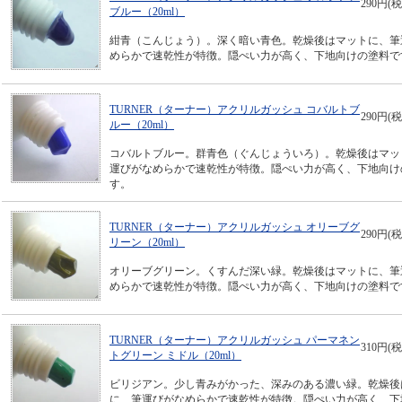
290円(税
ブルー（20ml）
紺青（こんじょう）。深く暗い青色。乾燥後はマットに、筆
めらかで速乾性が特徴。隠ぺい力が高く、下地向けの塗料で
TURNER（ターナー）アクリルガッシュ コバルトブ
290円(税
ルー（20ml）
コバルトブルー。群青色（ぐんじょういろ）。乾燥後はマッ
運びがなめらかで速乾性が特徴。隠ぺい力が高く、下地向け
す。
TURNER（ターナー）アクリルガッシュ オリーブグ
290円(税
リーン（20ml）
オリーブグリーン。くすんだ深い緑。乾燥後はマットに、筆
めらかで速乾性が特徴。隠ぺい力が高く、下地向けの塗料で
TURNER（ターナー）アクリルガッシュ パーマネン
310円(税
トグリーン ミドル（20ml）
ビリジアン。少し青みがかった、深みのある濃い緑。乾燥後
に、筆運びがなめらかで速乾性が特徴。隠ぺい力が高く、下