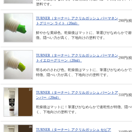
塗料です。
TURNER（ターナー）アクリルガッシュ パーマネン
290円(税
トグリーン ライト（20ml）
鮮やかな黄緑色。乾燥後はマットに、筆運びがなめらかで速
徴。隠ぺい力が高く、下地向けの塗料です。
TURNER（ターナー）アクリルガッシュ パーマネン
290円(税
トイエローグリーン（20ml）
明るめのさわび色。乾燥後はマットに、筆運びがなめらかで
特徴。隠ぺい力が高く、下地向けの塗料です。
TURNER（ターナー）アクリルガッシュ バーントア
310円(税
ンバー（20ml）
乾燥後はマットに！筆運びがなめらかで速乾性が特徴。隠ぺ
く、下地向けの塗料です。
TURNER（ターナー）アクリルガッシュ セピア