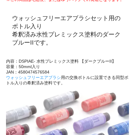
ウォッシュフリーエアブラシセット用の
ボトル入り
希釈済み水性プレミックス塗料のダーク
ブルーIIです。
内容：DSPIAE- 水性プレミックス塗料 【ダークブルーII】
容量：50mml入り
JAN：4580474576584
ウォッシュフリーエアブラシ
用の交換ボトルに設置できる同型ボ
トル入りの希釈済み塗料です。