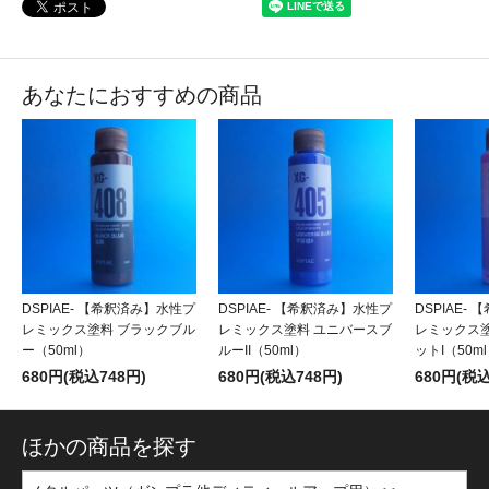
あなたにおすすめの商品
DSPIAE- 【希釈済み】水性プ
DSPIAE- 【希釈済み】水性プ
DSPIAE-
レミックス塗料 ブラックブル
レミックス塗料 ユニバースブ
レミックス
ー（50ml）
ルーII（50ml）
ットI（50m
680円(税込748円)
680円(税込748円)
680円(税込
ほかの商品を探す