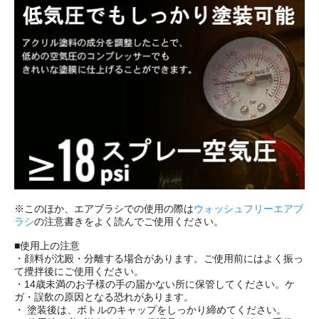
※このほか、エアブラシでの使用の際は
ウォッシュフリーエアブ
ラシ
の注意書きをよく読んでご使用ください。
■使用上の注意
・顔料が沈殿・分離する場合があります。ご使用前にはよく振っ
て攪拌後にご使用ください。
・14歳未満のお子様の手の届かない所に保管してください。ケ
ガ・誤飲の原因となる恐れがあります。
・ 塗装後は、ボトルのキャップをしっかり締めてください。