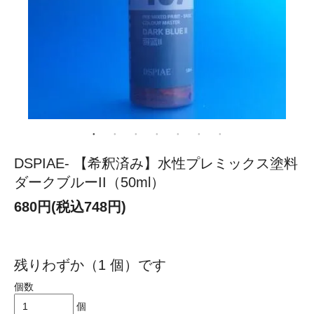
DSPIAE- 【希釈済み】水性プレミックス塗料
ダークブルーII（50ml）
680円(税込748円)
残りわずか（1 個）です
個数
個