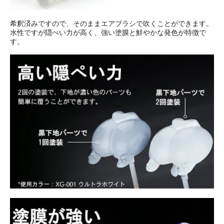
希釈済みですので、そのままエアブラシで吹くことができます。
水性ですが隠ぺい力が高く、強い塗膜と鮮やかな発色が特徴で
す。