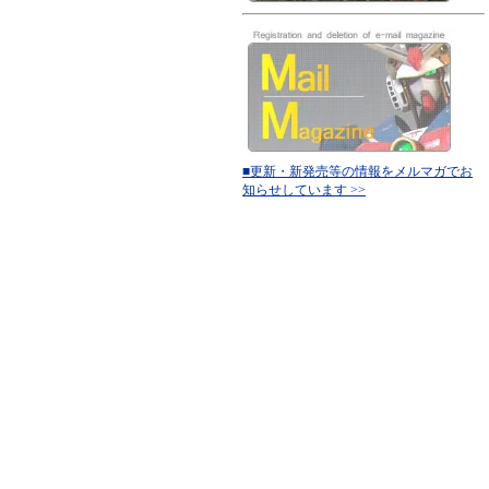
■更新・新発売等の情報をメルマガでお
知らせしています >>