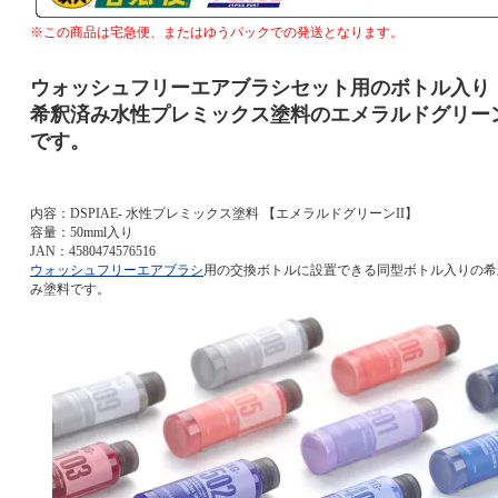
※この商品は宅急便、またはゆうパックでの発送となります。
ウォッシュフリーエアブラシセット用のボトル入り
希釈済み水性プレミックス塗料のエメラルドグリーン
です。
内容：DSPIAE- 水性プレミックス塗料 【エメラルドグリーンII】
容量：50mml入り
JAN：4580474576516
ウォッシュフリーエアブラシ
用の交換ボトルに設置できる同型ボトル入りの希
み塗料です。