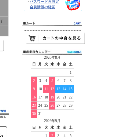
･
パスワード再設定
･
会員情報の確認
です
2026年8月
日
月
火
水
木
金
土
1
2
3
4
5
6
7
8
9
10
11
12
13
14
15
16
17
18
19
20
21
22
23
24
25
26
27
28
29
30
31
2026年9月
日
月
火
水
木
金
土
1
2
3
4
5