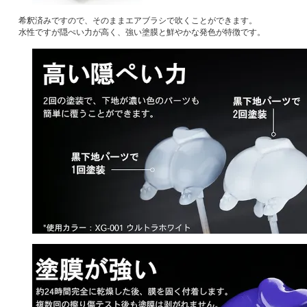
希釈済みですので、そのままエアブラシで吹くことができます。
水性ですが隠ぺい力が高く、強い塗膜と鮮やかな発色が特徴です。