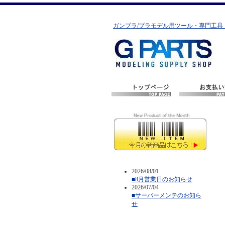
ガンプラ/プラモデル用ツール・専門工具
2026/08/01
■8月営業日のお知らせ
2026/07/04
■サーバーメンテのお知ら
せ