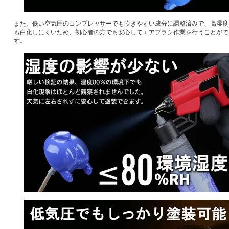
また、低い空気圧のコンプレッサーでも吹きやすい成分に調整済みで、高湿度
も白化しにくいため、初心者の方でも安心してエアブラシ作業を行うことがで
す。