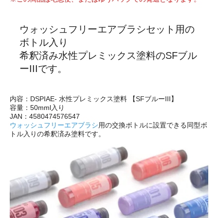
ウォッシュフリーエアブラシセット用の
ボトル入り
希釈済み水性プレミックス塗料のSFブル
ーIIIです。
内容：DSPIAE- 水性プレミックス塗料 【SFブルーIII】
容量：50mml入り
JAN：4580474576547
ウォッシュフリーエアブラシ
用の交換ボトルに設置できる同型ボ
トル入りの希釈済み塗料です。