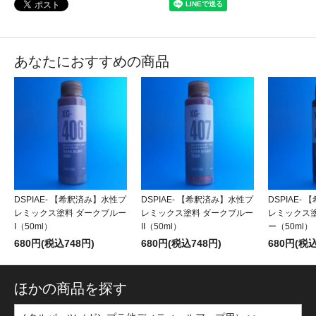
あなたにおすすめの商品
DSPIAE- 【希釈済み】水性プ
DSPIAE- 【希釈済み】水性プ
DSPIAE-
レミックス塗料 ダークブルー
レミックス塗料 ダークブルー
レミックス
I（50ml）
II（50ml）
ー（50ml）
680円(税込748円)
680円(税込748円)
680円(税込
ほかの商品を探す