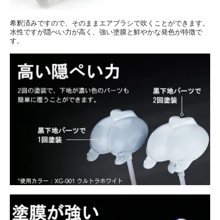
希釈済みですので、そのままエアブラシで吹くことができます。
水性ですが隠ぺい力が高く、強い塗膜と鮮やかな発色が特徴で
す。