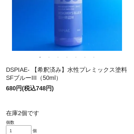
DSPIAE- 【希釈済み】水性プレミックス塗料
SFブルーIII（50ml）
680円(税込748円)
在庫2個です
個数
個