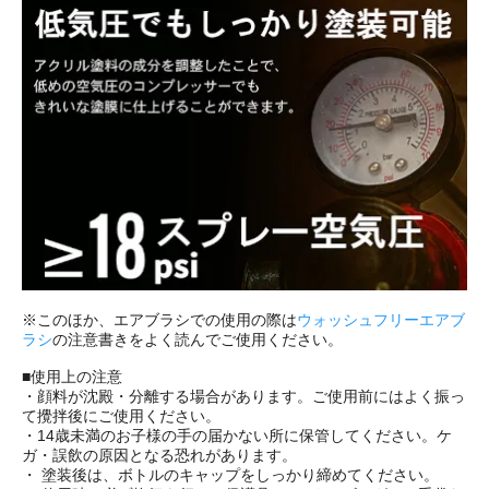
※このほか、エアブラシでの使用の際は
ウォッシュフリーエアブ
ラシ
の注意書きをよく読んでご使用ください。
■使用上の注意
・顔料が沈殿・分離する場合があります。ご使用前にはよく振っ
て攪拌後にご使用ください。
・14歳未満のお子様の手の届かない所に保管してください。ケ
ガ・誤飲の原因となる恐れがあります。
・ 塗装後は、ボトルのキャップをしっかり締めてください。