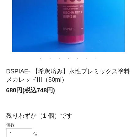
DSPIAE- 【希釈済み】水性プレミックス塗料
メカレッドIII（50ml）
680円(税込748円)
残りわずか（1 個）です
個数
個