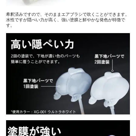
希釈済みですので、そのままエアブラシで吹くことができます。
水性ですが隠ぺい力が高く、強い塗膜と鮮やかな発色が特徴で
す。