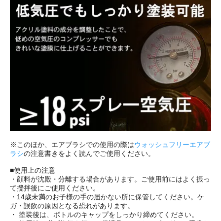
※このほか、エアブラシでの使用の際は
ウォッシュフリーエアブ
ラシ
の注意書きをよく読んでご使用ください。
■使用上の注意
・顔料が沈殿・分離する場合があります。ご使用前にはよく振っ
て攪拌後にご使用ください。
・14歳未満のお子様の手の届かない所に保管してください。ケ
ガ・誤飲の原因となる恐れがあります。
・ 塗装後は、ボトルのキャップをしっかり締めてください。