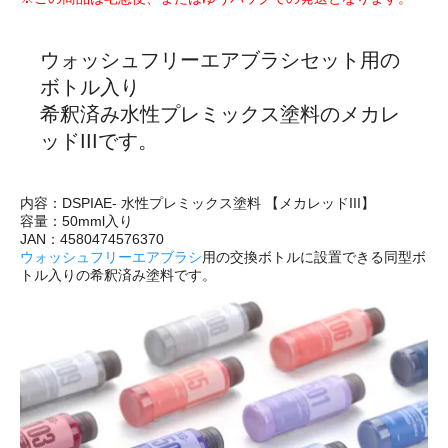
ウォッシュフリーエアブラシセット用の
ボトル入り
希釈済み水性プレミックス塗料のメカレ
ッドIIIです。
内容：DSPIAE- 水性プレミックス塗料 【メカレッドIII】
容量：50mml入り
JAN：4580474576370
ウォッシュフリーエアブラシ
用の交換ボトルに設置できる同型ボ
トル入りの希釈済み塗料です。