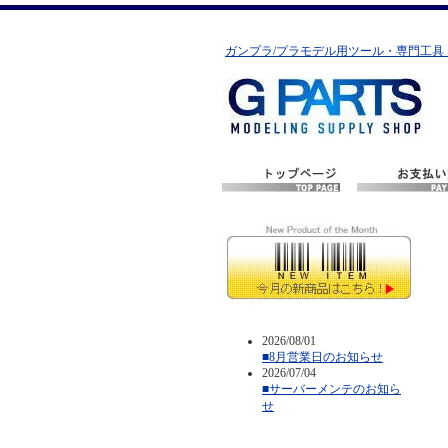
ガンプラ/プラモデル用ツール・専門工具
2026/08/01
■8月営業日のお知らせ
2026/07/04
■サーバーメンテのお知ら
せ