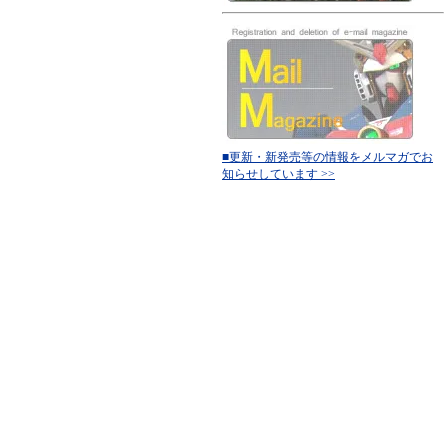
■更新・新発売等の情報をメルマガでお
知らせしています >>