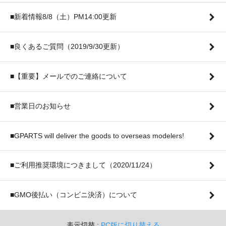
■新着情報8/8（土）PM14:00更新
■良くあるご質問（2019/9/30更新）
■【重要】メールでのご連絡について
■営業日のお知らせ
■GPARTS will deliver the goods to overseas modelers!
■ご利用推奨環境につきまして（2020/11/24）
■GMO後払い（コンビニ決済）について
表示切替 :
PC版に切り替える