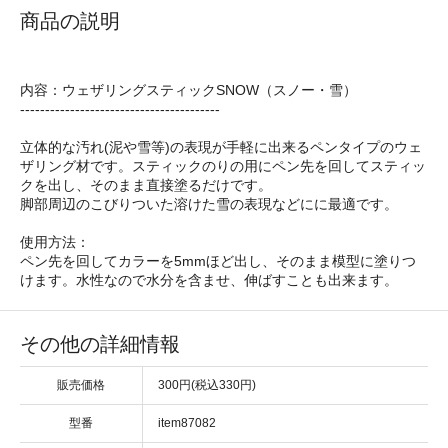
商品の説明
内容：ウェザリングスティックSNOW（スノー・雪）
----------------------------------------
立体的な汚れ(泥や雪等)の表現が手軽に出来るペンタイプのウェ
ザリング材です。スティックのりの用にペン先を回してスティッ
クを出し、そのまま直接塗るだけです。
脚部周辺のこびりついた溶けた雪の表現などにに最適です。
使用方法：
ペン先を回してカラーを5mmほど出し、そのまま模型に塗りつ
けます。水性なので水分を含ませ、伸ばすことも出来ます。
その他の詳細情報
販売価格
300円(税込330円)
型番
item87082