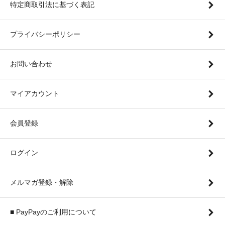
特定商取引法に基づく表記
プライバシーポリシー
お問い合わせ
マイアカウント
会員登録
ログイン
メルマガ登録・解除
■ PayPayのご利用について