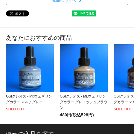
あなたにおすすめの商品
GSIクレオス - Mr.ウェザリン
GSIクレオス - Mr.ウェザリン
GSIクレオス
グカラー マルチグレー
グカラー グレイッシュブラウ
グカラー マ
ン
SOLD OUT
SOLD OUT
480円(税込528円)
ほかの商品を探す