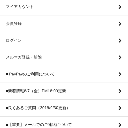
マイアカウント
会員登録
ログイン
メルマガ登録・解除
■ PayPayのご利用について
■新着情報8/7（金）PM18:00更新
■良くあるご質問（2019/9/30更新）
■【重要】メールでのご連絡について