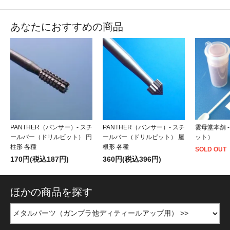
あなたにおすすめの商品
PANTHER（パンサー）- スチ
PANTHER（パンサー）- スチ
雲母堂本舗 
ールバー（ドリルビット） 円
ールバー（ドリルビット） 屋
ット）
柱形 各種
根形 各種
SOLD OUT
170円(税込187円)
360円(税込396円)
ほかの商品を探す