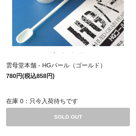
雲母堂本舗 - HGパール（ゴールド）
780円(税込858円)
在庫 0：只今入荷待ちです
SOLD OUT