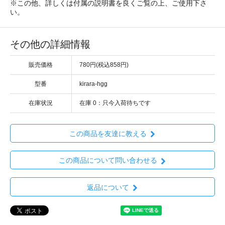
※この他、詳しくは付属の説明書を良くご覧の上、ご使用下さ
い。
その他の詳細情報
販売価格
780円(税込858円)
型番
kirara-hgg
在庫状況
在庫 0：只今入荷待ちです
この商品を友達に教える
この商品について問い合わせる
返品について