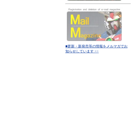
■更新・新発売等の情報をメルマガでお
知らせしています >>