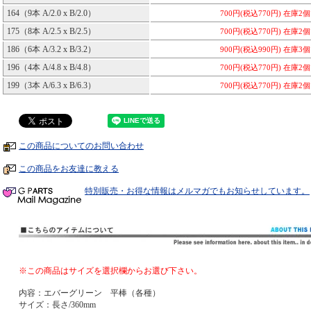
164（9本 A/2.0 x B/2.0）
700円(税込770円)
在庫2
175（8本 A/2.5 x B/2.5）
700円(税込770円)
在庫2
186（6本 A/3.2 x B/3.2）
900円(税込990円)
在庫3
196（4本 A/4.8 x B/4.8）
700円(税込770円)
在庫2
199（3本 A/6.3 x B/6.3）
700円(税込770円)
在庫2
この商品についてのお問い合わせ
この商品をお友達に教える
特別販売・お得な情報はメルマガでもお知らせしています。
※この商品はサイズを選択欄からお選び下さい。
内容：エバーグリーン 平棒（各種）
サイズ：長さ/360mm