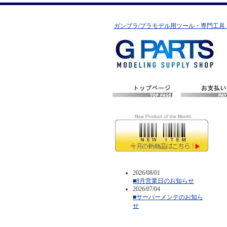
ガンプラ/プラモデル用ツール・専門工具
2026/08/01
■8月営業日のお知らせ
2026/07/04
■サーバーメンテのお知ら
せ