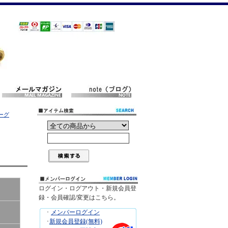
ーグ
ログイン・ログアウト・新規会員登
録・会員確認/変更はこちら。
･
メンバーログイン
･
新規会員登録(無料)