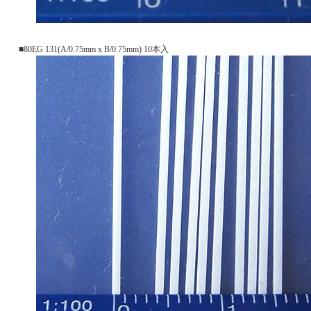
■80EG 131(A/0.75mm x B/0.75mm) 10本入