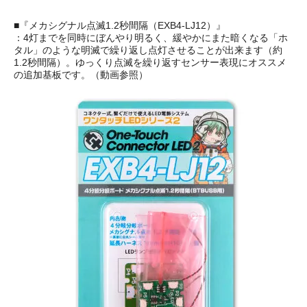
■『メカシグナル点滅1.2秒間隔（EXB4-LJ12）』
：4灯までを同時にぼんやり明るく、緩やかにまた暗くなる「ホ
タル」のような明滅で繰り返し点灯させることが出来ます（約
1.2秒間隔）。ゆっくり点滅を繰り返すセンサー表現にオススメ
の追加基板です。（動画参照）