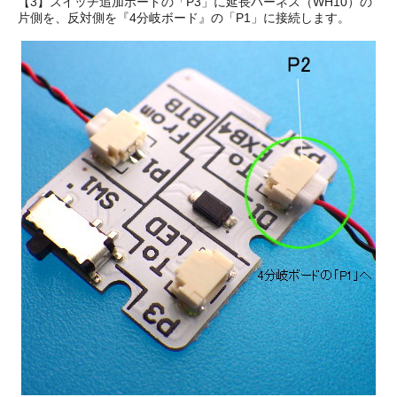
【3】スイッチ追加ボードの「P3」に延長ハーネス（WH10）の
片側を、反対側を『4分岐ボード』の「P1」に接続します。