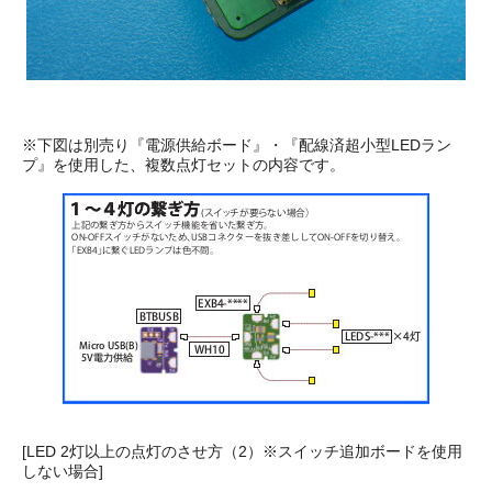
※下図は別売り『電源供給ボード』・『配線済超小型LEDラン
プ』を使用した、複数点灯セットの内容です。
[LED 2灯以上の点灯のさせ方（2）※スイッチ追加ボードを使用
しない場合]