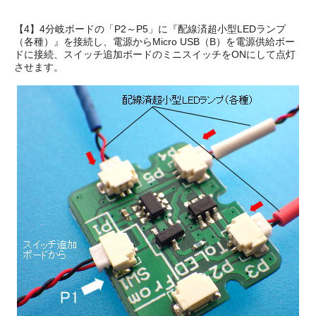
【4】4分岐ボードの「P2～P5」に『配線済超小型LEDランプ
（各種）』を接続し、電源からMicro USB（B）を電源供給ボー
ドに接続、スイッチ追加ボードのミニスイッチをONにして点灯
させます。