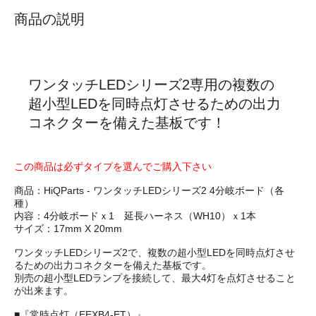
商品の説明
ワンタッチLEDシリーズ2専用の複数の
超小型LEDを同時点灯させるための出力
コネクターを備えた基板です！
この商品は必ずタイプを選んでご購入下さい
商品：HiQParts - ワンタッチLEDシリーズ2 4分岐ボード（各
種）
内容：4分岐ボードｘ1 延長ハーネス（WH10）ｘ1本
サイズ：17mm X 20mm
ワンタッチLEDシリーズ2で、複数の超小型LEDを同時点灯させ
るための出力コネクターを備えた基板です。
別売の超小型LEDランプを接続して、最大4灯を点灯させること
が出来ます。
■『常時点灯（EEXB4-ET）』