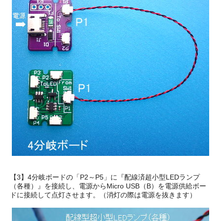
【3】4分岐ボードの「P2～P5」に『配線済超小型LEDランプ
（各種）』を接続し、電源からMicro USB（B）を電源供給ボー
ドに接続して点灯させます。（消灯の際は電源を抜きます）