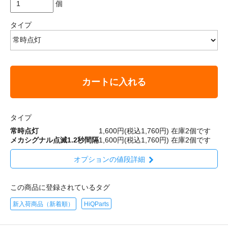
個
タイプ
カートに入れる
タイプ
常時点灯
1,600円(税込1,760円)
在庫2個です
メカシグナル点滅1.2秒間隔
1,600円(税込1,760円)
在庫2個です
オプションの値段詳細
この商品に登録されているタグ
新入荷商品（新着順）
HiQParts