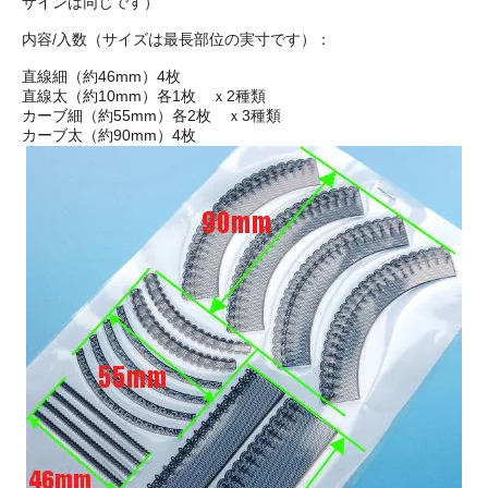
ザインは同じです）
内容/入数（サイズは最長部位の実寸です）：
直線細（約46mm）4枚
直線太（約10mm）各1枚 ｘ2種類
カーブ細（約55mm）各2枚 ｘ3種類
カーブ太（約90mm）4枚