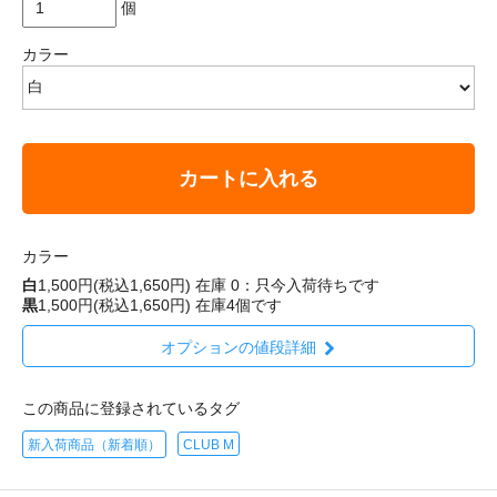
個
カラー
カートに入れる
カラー
白
1,500円(税込1,650円)
在庫 0：只今入荷待ちです
黒
1,500円(税込1,650円)
在庫4個です
オプションの値段詳細
この商品に登録されているタグ
新入荷商品（新着順）
CLUB M