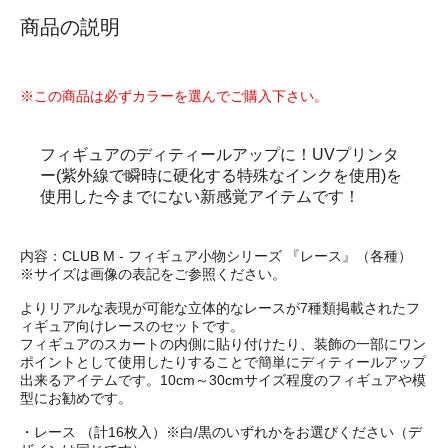
商品の説明
※この商品は必ずカラーを選んでご購入下さい。
フィギュアのディティールアップに！UVプリンタ
ー(紫外線で瞬時に硬化する特殊なインクを使用)を
使用した今までにない新感覚アイテムです！
内容：CLUB M - フィギュア小物シリーズ 『レース』（各種）
※サイズは画像の表記をご参照ください。
よりリアルな表現が可能な立体的なレースが7種類掲載されたフ
ィギュア向けレースのセットです。
フィギュアのスカートの内側に貼り付けたり、装飾の一部にワン
ポイントとして使用したりすることで簡単にディティールアップ
出来るアイテムです。10cm～30cmサイズ程度のフィギュアや模
型にお勧めです。
・レース （計16枚入）※白/黒のいずれかをお選びください（デ