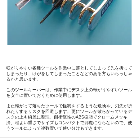
転がりやすい各種ツールを作業中に落としてしまって先を折って
しまったり、けがをしてしまったことなどのある方もいらっしゃ
るかと思います。
このツールキーパーは、作業中にデスク上の転がりやすいツール
を安全に置いておくために使用します。
また転がって落ちたツールで怪我をするような危険や、刃先が折
れたりするリスクを回避します。更にツールが散らかっているデ
スクの上も綺麗に整理。耐衝撃性のABS樹脂でクロームメッキ
済、程よい重さでサイズもコンパクトで邪魔にならないので、使
うツールによって複数置いて使い分けもできます。