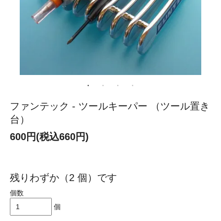
ファンテック - ツールキーパー （ツール置き
台）
600円(税込660円)
残りわずか（2 個）です
個数
個