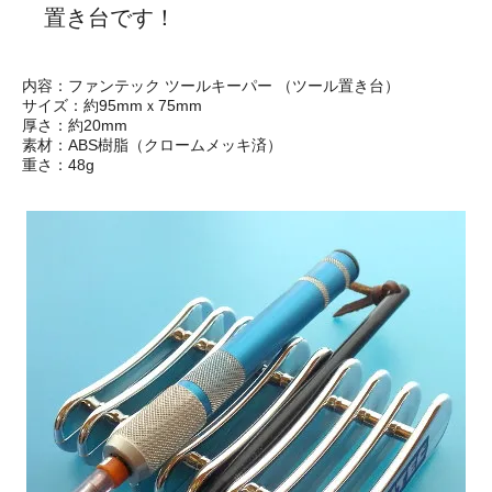
置き台です！
内容：ファンテック ツールキーパー （ツール置き台）
サイズ：約95mmｘ75mm
厚さ：約20mm
素材：ABS樹脂（クロームメッキ済）
重さ：48g