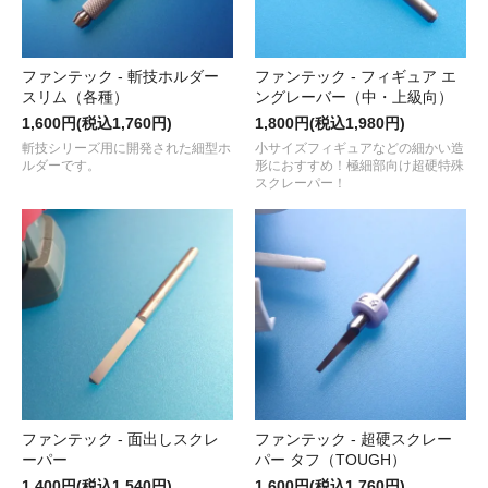
ファンテック - 斬技ホルダー
ファンテック - フィギュア エ
スリム（各種）
ングレーバー（中・上級向）
1,600円(税込1,760円)
1,800円(税込1,980円)
斬技シリーズ用に開発された細型ホ
小サイズフィギュアなどの細かい造
ルダーです。
形におすすめ！極細部向け超硬特殊
スクレーパー！
ファンテック - 面出しスクレ
ファンテック - 超硬スクレー
ーパー
パー タフ（TOUGH）
1,400円(税込1,540円)
1,600円(税込1,760円)