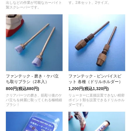
出しなどの作業が可能なカーバイト
す。2本セット、2サイズ。
製スクレーパーです。
ファンテック - 磨き・ケバ立
ファンテック - ピンバイスビ
ち取りブラシ（2本入）
ット 各種（ドリルホルダー）
800円(税込880円)
1,200円(税込1,320円)
クリアパーツの磨き、筋彫り後のケ
リューターに直接設置できない精密
バ立ちを綺麗に取ってくれる極精細
ポイント類を設置できるドリルホル
ブラシ！
ダーです。