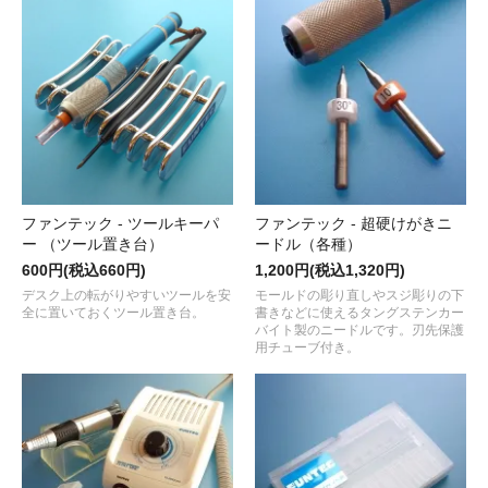
ファンテック - ツールキーパ
ファンテック - 超硬けがきニ
ー （ツール置き台）
ードル（各種）
600円(税込660円)
1,200円(税込1,320円)
デスク上の転がりやすいツールを安
モールドの彫り直しやスジ彫りの下
全に置いておくツール置き台。
書きなどに使えるタングステンカー
バイト製のニードルです。刃先保護
用チューブ付き。