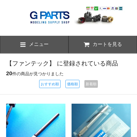
メニュー
カートを見る
【ファンテック】 に登録されている商品
20
件の商品が見つかりました
おすすめ順
価格順
新着順