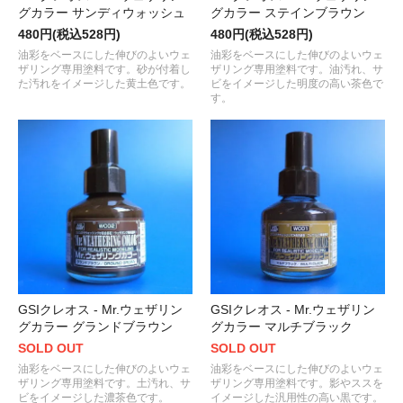
グカラー サンディウォッシュ
グカラー ステインブラウン
480円(税込528円)
480円(税込528円)
油彩をベースにした伸びのよいウェ
油彩をベースにした伸びのよいウェ
ザリング専用塗料です。砂が付着し
ザリング専用塗料です。油汚れ、サ
た汚れをイメージした黄土色です。
ビをイメージした明度の高い茶色で
す。
GSIクレオス - Mr.ウェザリン
GSIクレオス - Mr.ウェザリン
グカラー グランドブラウン
グカラー マルチブラック
SOLD OUT
SOLD OUT
油彩をベースにした伸びのよいウェ
油彩をベースにした伸びのよいウェ
ザリング専用塗料です。土汚れ、サ
ザリング専用塗料です。影やススを
ビをイメージした濃茶色です。
イメージした汎用性の高い黒です。