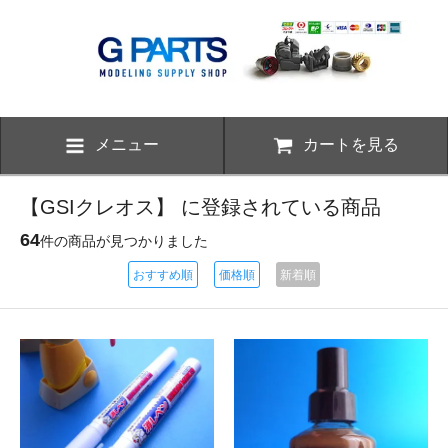
メニュー
カートを見る
【GSIクレオス】 に登録されている商品
64
件の商品が見つかりました
おすすめ順
価格順
新着順