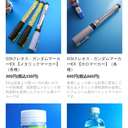
GSIクレオス - ガンダムマーカ
GSIクレオス - ガンダムマーカ
ーEX 【メタリックマーカー】
ーEX 【ホロマーカー】（各
（各種）
種）
300円(税込330円)
600円(税込660円)
EXは従来より隠ぺい力の高いカラ
角度によって様々な虹色に変化して
ーや高輝度、高密度なメタリック塗
見えるメタリック塗料原料を使用し
料原料を使用したアルコール系マー
たアルコール系のペイントマーカー
カーです
です。