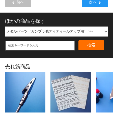
前へ
次へ
ほかの商品を探す
検索
売れ筋商品