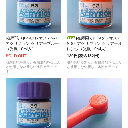
[在庫限り]GSIクレオス - N-93
[在庫限り]GSIクレオス -
アクリジョン クリアーブルー
N-92 アクリジョン クリアーオ
（光沢 10ml入）
レンジ（光沢 10ml入）
SOLD OUT
120円(税込132円)
溶剤臭いが無く、有機溶剤をほとん
溶剤臭いが無く、有機溶剤をほとん
ど使用しない新しい水性カラーで
ど使用しない新しい水性カラーで
す！
す！