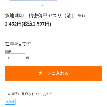
魚地球印 - 精密薄平ヤスリ（油目 #6）
1,452円(税込1,597円)
在庫4個です
個数
個
カートに入れる
この商品に登録されているタグ
魚地球