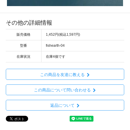
その他の詳細情報
販売価格
1,452円(税込1,597円)
型番
fishearth-04
在庫状況
在庫4個です
この商品を友達に教える
この商品について問い合わせる
返品について