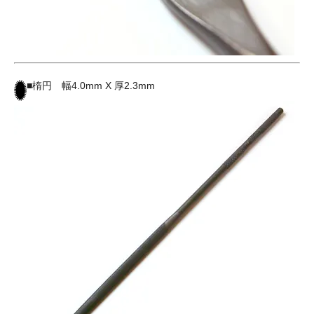
■楕円 幅4.0mm X 厚2.3mm