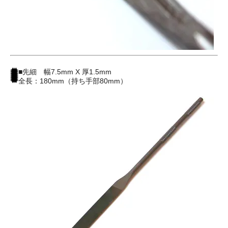
■先細 幅7.5mm X 厚1.5mm
全長：180mm（持ち手部80mm）