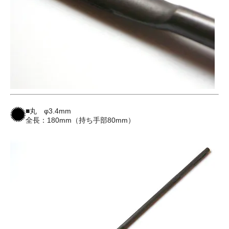
■丸 φ3.4mm
全長：180mm（持ち手部80mm）