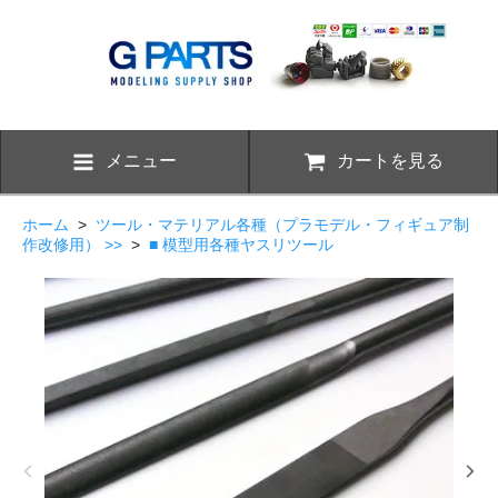
メニュー
カートを見る
ホーム
>
ツール・マテリアル各種（プラモデル・フィギュア制
作改修用） >>
>
■ 模型用各種ヤスリツール