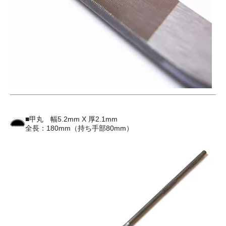
■甲丸 幅5.2mm X 厚2.1mm
全長：180mm（持ち手部80mm）