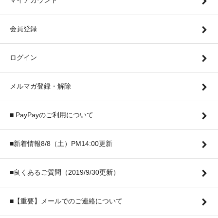
マイアカウント
会員登録
ログイン
メルマガ登録・解除
■ PayPayのご利用について
■新着情報8/8（土）PM14:00更新
■良くあるご質問（2019/9/30更新）
■【重要】メールでのご連絡について