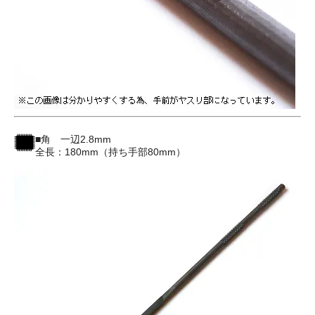
■角 一辺2.8mm
全長：180mm（持ち手部80mm）