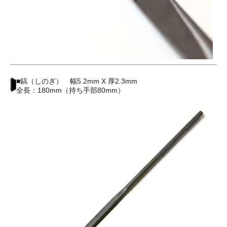
■鎬（しのぎ） 幅5.2mm X 厚2.3mm
全長：180mm（持ち手部80mm）