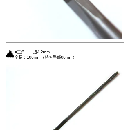
■三角 一辺4.2mm
全長：180mm（持ち手部80mm）