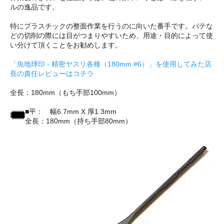
ルの逸品です。
特にプラスチックの整面作業を行うのに向いた番手です。パテな
どの切削の際には目がつまりやすいため、用途・目的によって使
い分けて頂くことをお勧めします。
「魚地球印 - 精密ヤスリ各種（180mm #6）」を使用してみた店
長の責任レビューはコチラ
全長：180mm（もち手部100mm）
■平： 幅6.7mm X 厚1.3mm
全長：180mm（持ち手部80mm）