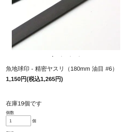
魚地球印 - 精密ヤスリ（180mm 油目 #6）
1,150円(税込1,265円)
在庫19個です
個数
個