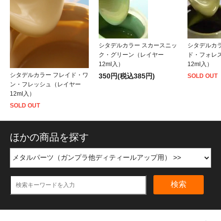
シタデルカラー スカースニッ
シタデルカ
ク・グリーン（レイヤー
ド・フォレ
12ml入）
12ml入）
シタデルカラー フレイド・ワ
350円(税込385円)
SOLD OUT
ン・フレッシュ（レイヤー
12ml入）
SOLD OUT
ほかの商品を探す
検索