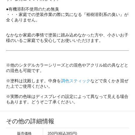
●有機溶剤不使用のため無臭
・・・家庭での塗装作業の際に気になる『裕樹溶剤系の臭い』が
全くありません。
なかなか家庭の事情で塗装に踏み込めなかった方や、小さいお子
様のいるご家庭でも安心してお使いいただけます。
※他のシタデルカラーシリーズとの混色やアクリル絵の具などと
の混色も可能です。
※塗料は沈殿します。中身を
調色スティック
などで良くかき混ぜ
た上でご使用ください。
※実際の色味はディスプレイの設定によって異なって見える場合
もあります。どうぞご了承ください。
その他の詳細情報
販売価格
350円(税込385円)