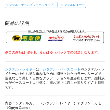
シタデル（ゲームズワークショップ）
シタデルレイヤー
商品の説明
※この商品は宅急便、またはゆうパックでの発送となります。
シタデル・レイヤー
は、
シタデル・ベースコート
やシタデル・レ
イヤーの上から塗り重ねるために開発されたカラーシリーズで、
混色なしで美しく自然なグラデーションを生み出します。顔料成
分がベースコートより薄く、重ね塗りに適した塗りやすさも特徴
です。
内容：シタデルカラー（シタデル・レイヤー）オグリン・カモ
（Ogryn Camo）