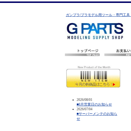
ガンプラ/プラモデル用ツール・専門工具
2026/08/01
■8月営業日のお知らせ
2026/07/04
■サーバーメンテのお知ら
せ