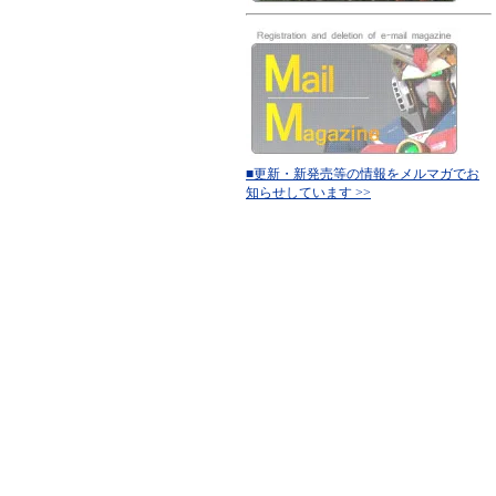
■更新・新発売等の情報をメルマガでお
知らせしています >>