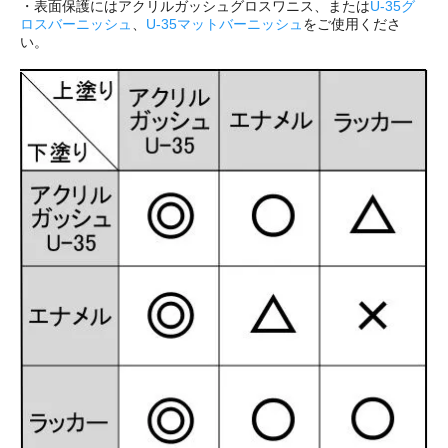
・表面保護にはアクリルガッシュグロスワニス、または
U-35グ
ロスバーニッシュ
、
U-35マットバーニッシュ
をご使用くださ
い。