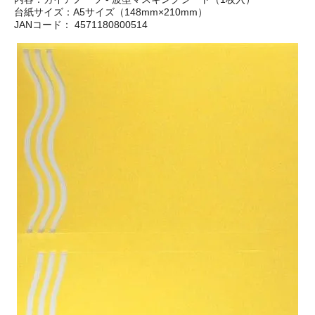
台紙サイズ：A5サイズ（148mm×210mm）
JANコード： 4571180800514