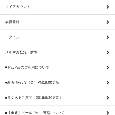
マイアカウント
会員登録
ログイン
メルマガ登録・解除
■ PayPayのご利用について
■新着情報8/7（金）PM18:00更新
■良くあるご質問（2019/9/30更新）
■【重要】メールでのご連絡について