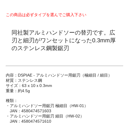
この商品は必ずタイプを選んでご購入下さい
同社製アルミハンドソーの替刃です。広
刃と細刃がワンセットになった0.3mm厚
のステンレス鋼製鋸刃
内容：DSPIAE - アルミハンドソー用鋸刃（極細目 / 細目）
材質：ステンレス鋼
サイズ：63 x 10ｘ0.3mm
重量：約4.5g
種類：
・アルミハンドソー用鋸刃 極細目（HW-01）
JAN：4580474571603
・アルミハンドソー用鋸刃 細目（HW-02）
JAN：4580474571610