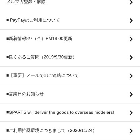
メルマガ登録・解除
■ PayPayのご利用について
■新着情報8/7（金）PM18:00更新
■良くあるご質問（2019/9/30更新）
■【重要】メールでのご連絡について
■営業日のお知らせ
■GPARTS will deliver the goods to overseas modelers!
■ご利用推奨環境につきまして（2020/11/24）