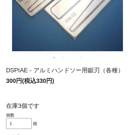
DSPIAE - アルミハンドソー用鋸刃（各種）
300円(税込330円)
在庫3個です
個数
個