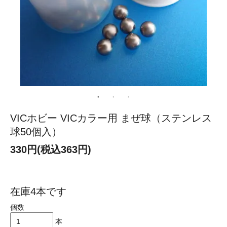
VICホビー VICカラー用 まぜ球（ステンレス
球50個入）
330円(税込363円)
在庫4本です
個数
本