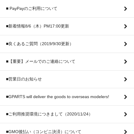
■ PayPayのご利用について
■新着情報8/6（木）PM17:00更新
■良くあるご質問（2019/9/30更新）
■【重要】メールでのご連絡について
■営業日のお知らせ
■GPARTS will deliver the goods to overseas modelers!
■ご利用推奨環境につきまして（2020/11/24）
■GMO後払い（コンビニ決済）について