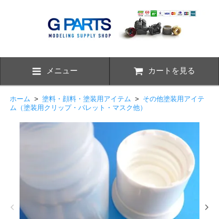
メニュー
カートを見る
ホーム
>
塗料・顔料・塗装用アイテム
>
その他塗装用アイテ
ム（塗装用クリップ・パレット・マスク他）