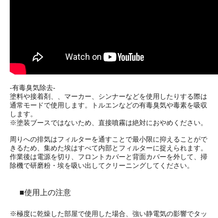
-有毒臭気除去-
塗料や接着剤、、マーカー、シンナーなどを使用したりする際は
通常モードで使用します。トルエンなどの有毒臭気や毒素を吸収
します。
※塗装ブースではないため、直接噴霧は絶対におやめください。
周りへの排気はフィルターを通すことで最小限に抑えることがで
きるため、集めた埃はすべて内部とフィルターに捉えられます。
作業後は電源を切り、フロントカバーと背面カバーを外して、掃
除機で研磨粉・埃を吸い出してクリーニングしてください。
■使用上の注意
※極度に乾燥した部屋で使用した場合、強い静電気の影響でタッ