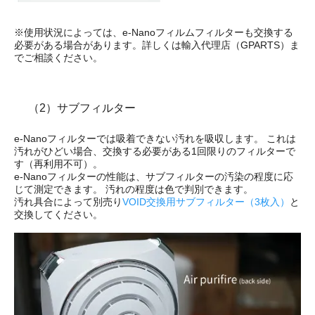
※使用状況によっては、e-Nanoフィルムフィルターも交換する
必要がある場合があります。詳しくは輸入代理店（GPARTS）ま
でご相談ください。
（2）サブフィルター
e-Nanoフィルターでは吸着できない汚れを吸収します。 これは
汚れがひどい場合、交換する必要がある1回限りのフィルターで
す（再利用不可）。
e-Nanoフィルターの性能は、サブフィルターの汚染の程度に応
じて測定できます。 汚れの程度は色で判別できます。
汚れ具合によって別売り
VOID交換用サブフィルター（3枚入）
と
交換してください。