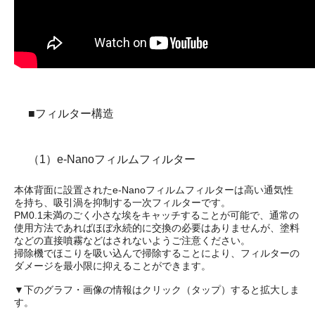
■フィルター構造
（1）e-Nanoフィルムフィルター
本体背面に設置されたe-Nanoフィルムフィルターは高い通気性
を持ち、吸引渦を抑制する一次フィルターです。
PM0.1未満のごく小さな埃をキャッチすることが可能で、通常の
使用方法であればほぼ永続的に交換の必要はありませんが、塗料
などの直接噴霧などはされないようご注意ください。
掃除機でほこりを吸い込んで掃除することにより、フィルターの
ダメージを最小限に抑えることができます。
▼下のグラフ・画像の情報はクリック（タップ）すると拡大しま
す。