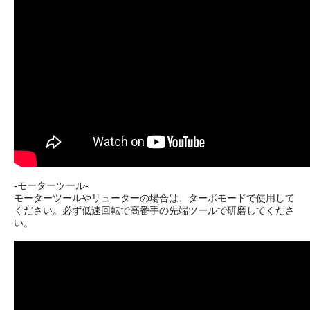
-モーターツール-
モーターツールやリューターの場合は、ターボモードで使用して
ください。必ず低速回転で高番手の先端ツールで研磨してくださ
い。