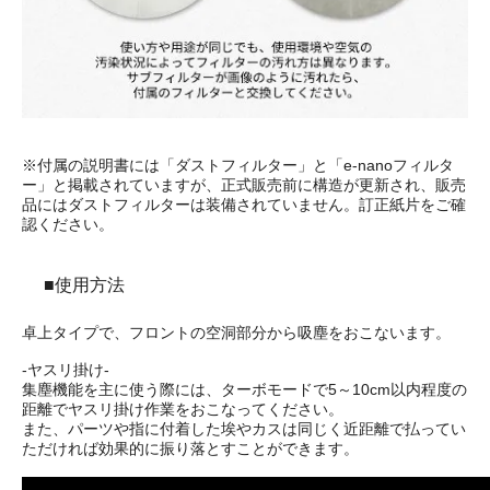
※付属の説明書には「ダストフィルター」と「e-nanoフィルタ
ー」と掲載されていますが、正式販売前に構造が更新され、販売
品にはダストフィルターは装備されていません。訂正紙片をご確
認ください。
■使用方法
卓上タイプで、フロントの空洞部分から吸塵をおこないます。
-ヤスリ掛け-
集塵機能を主に使う際には、ターボモードで5～10cm以内程度の
距離でヤスリ掛け作業をおこなってください。
また、パーツや指に付着した埃やカスは同じく近距離で払ってい
ただければ効果的に振り落とすことができます。