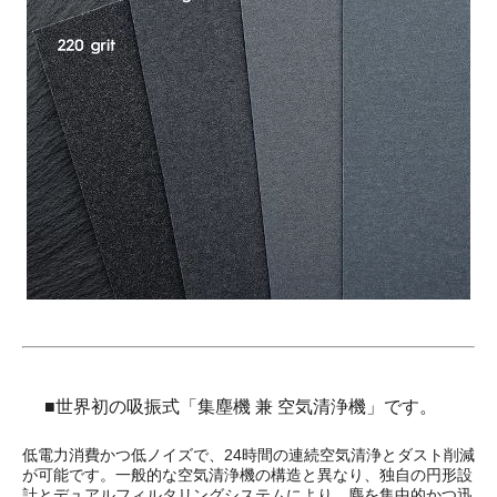
■世界初の吸振式「集塵機 兼 空気清浄機」です。
低電力消費かつ低ノイズで、24時間の連続空気清浄とダスト削減
が可能です。一般的な空気清浄機の構造と異なり、独自の円形設
計とデュアルフィルタリングシステムにより、塵を集中的かつ迅