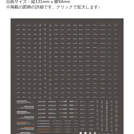
台紙サイズ：縦131mm x 横94mm
※掲載の図柄の詳細です。クリックで拡大します↓