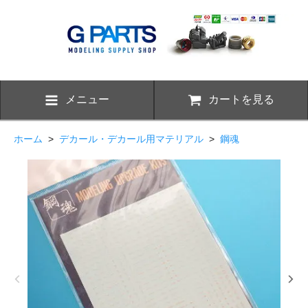
メニュー
カートを見る
ホーム
>
デカール・デカール用マテリアル
>
鋼魂