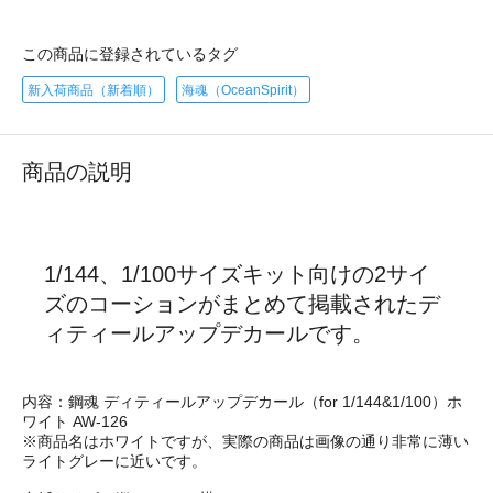
この商品に登録されているタグ
新入荷商品（新着順）
海魂（OceanSpirit）
商品の説明
1/144、1/100サイズキット向けの2サイ
ズのコーションがまとめて掲載されたデ
ィティールアップデカールです。
内容：鋼魂 ディティールアップデカール（for 1/144&1/100）ホ
ワイト AW-126
※商品名はホワイトですが、実際の商品は画像の通り非常に薄い
ライトグレーに近いです。