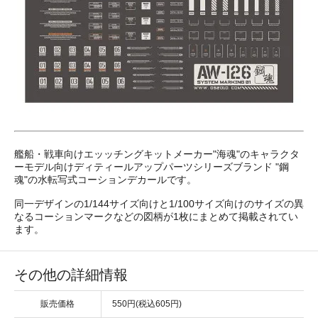
艦船・戦車向けエッッチングキットメーカー"海魂"のキャラクタ
ーモデル向けディティールアップパーツシリーズブランド "鋼
魂"の水転写式コーションデカールです。
同一デザインの1/144サイズ向けと1/100サイズ向けのサイズの異
なるコーションマークなどの図柄が1枚にまとめて掲載されてい
ます。
その他の詳細情報
販売価格
550円(税込605円)